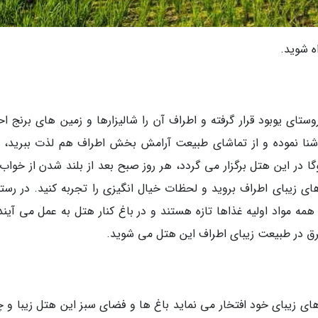
 شوید.
ی یوبود قرار گرفته و اطراف آن را شالیزارها و زمین های برنج اح
شنا نموده و از تماشای طبیعت آرامش بخش اطراف هم لذت ببرید، ب
ا در این هتل برگزار می گردد، هر روز صبح بعد از بلند شدن از خواب
های زیبای اطراف بروید و لحظات خیال انگیزی را تجربه کنید. در رستو
ه مواد اولیه غذاها تازه هستند و در باغ کنار هتل به عمل می آیند.
غرق در طبیعت زیبای اطراف این هتل می شوید.
ای زیبای خود افتخار می نماید باغ ها و فضای سبز این هتل زیبا و 