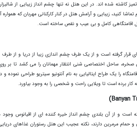
یز کاشته شده اند. در این هتل نه تنها چشم انداز زیبایی از شالیزار
 تماشا کنید، زیبایی و آرامش هتل در کنار کارکنانی مهربان که همواره آ
تل اقامتگاهی کامل و بی عیب و نقص ساخته است.
ای قرار گرفته است و از یک طرف چشم اندازی زیبا از دریا و از طرف د
ن صخره، ساحل اختصاصی شنی انتظار مهمانان را می کشد تا بر روی
متگاه را یک طراح ایتالیایی به نام آنتونیو سیتریو طراحی نموده و د
به کار برده است تا ویلایی راحت و شخصی را به وجود بیاورد.
است و از آن بلندی چشم انداز خیره کننده ای از اقیانوس وجود دا
 و حمام مرمرین دارند، نکته عجیب این هتل رستوران غذاهای دریایی