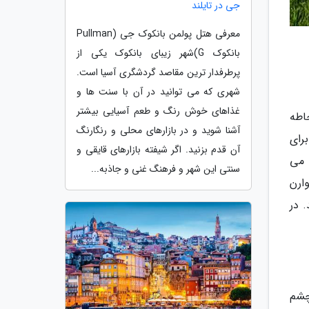
جی در تایلند
معرفی هتل پولمن بانکوک جی (Pullman
بانکوک G)شهر زیبای بانکوک یکی از
پرطرفدار ترین مقاصد گردشگری آسیا است.
شهری که می توانید در آن با سنت ها و
غذاهای خوش رنگ و طعم آسیایی بیشتر
اطه
آشنا شوید و در بازارهای محلی و رنگارنگ
رای
آن قدم بزنید. اگر شیفته بازارهای قایقی و
 می
سنتی این شهر و فرهنگ غنی و جاذبه...
ارن
 در
چشم