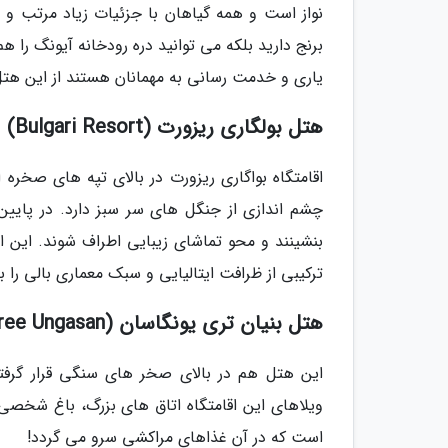
نواز است و همه گیاهان با جزئیات زیاد مرتب و تم
برنج دارید بلکه می توانید دره رودخانه آیونگ را هم
یاری و خدمت رسانی به مهمانان هستند از این ه
هتل بولگاری ریزورت (Bulgari Resort)
اقامتگاه بواگاری ریزورت در بالای تپه های صخره 
چشم اندازی از جنگل های سر سبز دارد. در پایی
بنشینند و محو تماشای زیبایی اطراف شوند. این اقا
ترکیبی از ظرافت ایتالیایی و سبک معماری بالی را 
هتل بنیان تری یونگاسان (Banyan Tree Ungasan)
این هتل هم در بالای صخر های سنگی قرار گرفته 
ویلاهای این اقامتگاه اتاق های بزرگ، باغ شخصی
است که در آن غذاهای مراکشی سرو می گردد!