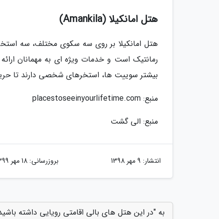
هتل امانکیلا (Amankila)
هتل امانکیلا بر روی سه سکوی مختلف، سه استخر زیب
رمانتیک است و خدمات ویژه ای به مهمانان ارائه 
بیشتر سوییت ها، استخرهای شخصی دارند تا حری
منبع: placestoseeinyourlifetime.com
منبع: الی گشت
انتشار:
9 مهر 1398
بروزرسانی:
18 مهر 1399
به "در این هتل های بالی اقامتی رویایی داشته باشید"