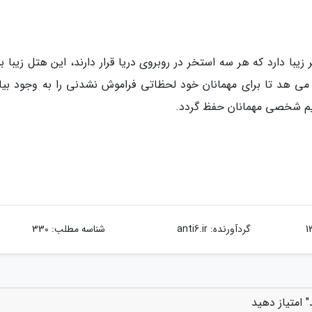
ا دارد که هر سه استخر در روبروی دریا قرار دارند، این هتل زیبا بس
می هد تا برای مهمانان خود لحظاتی فراموش نشدنی را به وجود بیاو
م شخصی مهمانان حفظ گردد.
گردآورنده:
anti6.ir
شناسه مطلب: 330
 امتیاز دهید