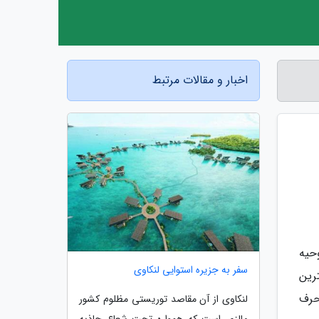
اخبار و مقالات مرتبط
حیه
سفر به جزیره استوایی لنکاوی
ترین
حرف
لنکاوی از آن مقاصد توریستی مظلوم کشور
مالزی است که همواره تحت شعاع جاذبه