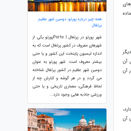
های
ماده
همه چیز درباره پورتو، دومین شهر عظیم
پرتغال
شهر پورتو در پرتغال | Portoپورتو یکی از
شهرهای معروف در کشور پرتغال است که به
یگر
اندازه لیسبون پایتخت این کشور و یا حتی
 آن
بیشتر معروف است. شهر پورتو به عنوان
دومین شهر عظیم در کشور پرتغال شناخته
ر آن
می گردد و در هر گوشه و کنارش چه از
لحاظ فرهنگی، معماری تاریخی و یا حتی
ورزشی جاذبه هایی وجود دارد...
رد،
 آن