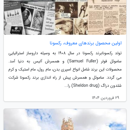
اولین محصول برندهای معروف، رکسونا
تولد رکسونابرند رکسونا در سال 1908 به وسیله داروساز استرالیایی
ساموئل فولر (Samuel Fuller) و همسرش آلیس به دنیا آمد.
محصولات این برند شامل انواع اسپری بدن، مام رول، مام استیک و کرم
می گردد. ساموئل و همسرش پیش از راه اندازی برند رکسونا شرکت
شلدون دراگ (Sheldon drug) را...
29 فروردین 1404