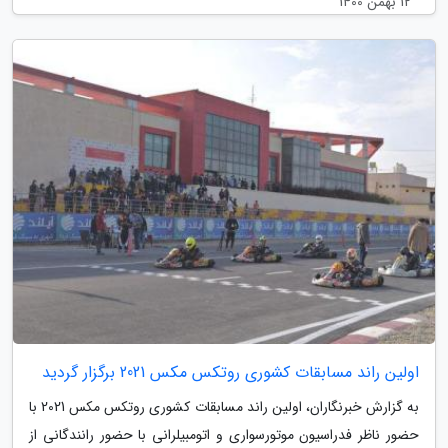
12 بهمن 1400
اولین راند مسابقات کشوری روتکس مکس 2021 برگزار گردید
به گزارش خبرنگاران، اولین راند مسابقات کشوری روتکس مکس 2021 با
حضور ناظر فدراسیون موتورسواری و اتومبیلرانی با حضور رانندگانی از