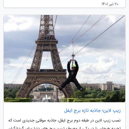
20 تیر 1401
زیپ لاین؛ جاذبه تازه برج ایفل
نصب زیپ لاین در طبقه دوم برج ایفل، جاذبه موقتی جدیدی است که
تجربه هیجان را در یکی از معروف ترین برج های دنیا برای گردشگران