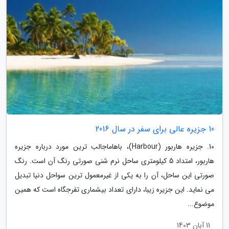
10 جزیره عالی برای سفر در سال 2016
10. جزیره هاربور (Harbour)، باهاماجالب ترین مورد درباره جزیره
هاربور، امتداد 5 کیلومتری ساحل نرم شنی صورتی رنگ آن است. رنگ
صورتی این ساحل، آن را به یکی از غیرمعمول ترین سواحل دنیا تبدیل
می نماید. این جزیره زیبا، دارای تعداد بیشماری تفرجگاه است که همین
موضوع...
11 آبان 1403