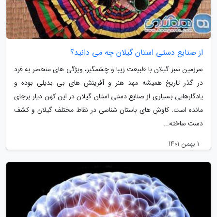
از صنایع دستی استان گیلان چه می دانید؟
سرزمین سبز گیلان با طبیعت زیبا و چشمگیر، ویژگی های منحصر به فرد
در گذر تاریخ همیشه مهد هنر و آفرینش های بی بدیلی بوده و
یادگارهایی بسیاری از صنایع دستی استان گیلان در این کهن دیار برجای
مانده است. کاوش های باستان شناسی در نقاط مختلف گیلان و کشف
دست ساخته...
1 بهمن 1401