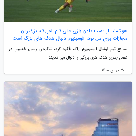
هوشمند: از دست دادن بازی های تیم المپیک، بزرگترین
مجازات برای من بود، آلومینیوم دنبال هدف های بزرگ است
مدافع تیم فوتبال آلومینیوم اراک تأکید کرد، شاگردان رسول خطیبی در
فصل جاری هدف های بزرگی را دنبال می نمایند.
30 بهمن 1400