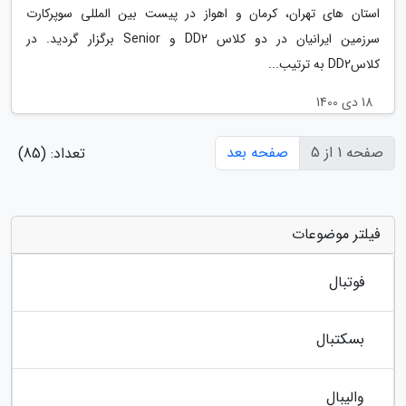
استان های تهران، کرمان و اهواز در پیست بین المللی سوپرکارت
سرزمین ایرانیان در دو کلاس DD2 و Senior برگزار گردید. در
کلاسDD2 به ترتیب...
18 دی 1400
صفحه 1 از 5
صفحه بعد
تعداد: (85)
فیلتر موضوعات
فوتبال
بسکتبال
والیبال