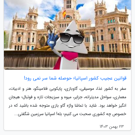
قوانین عجیب کشور اسپانیا؛ حوصله شما سر نمی رود!
سفر به کشور غذا، موسیقی، گاوبازی، پایکوبی فلامینگو، هنر و ادبیات،
معماری، سواحل مدیترانه، جزایر، میوه و سبزیجات تازه و فوتبال؛ هیجان
انگیز خواهد بود. شاید با تماشا واژه گاو بازی متوجه شده باشید که در
خصوص چه کشوری صحبت می کنیم؛ بله! اسپانیا سرزمین شگفتی...
23 بهمن 1403