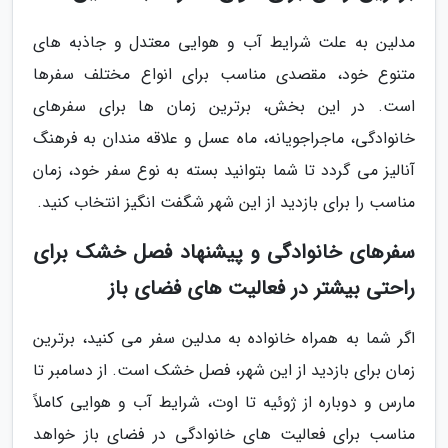
مدلین به علت شرایط آب و هوایی معتدل و جاذبه های
متنوع خود، مقصدی مناسب برای انواع مختلف سفرها
است. در این بخش، برترین زمان ها برای سفرهای
خانوادگی، ماجراجویانه، ماه عسل و علاقه مندان به فرهنگ
آنالیز می گردد تا شما بتوانید بسته به نوع سفر خود، زمان
مناسب را برای بازدید از این شهر شگفت انگیز انتخاب کنید.
سفرهای خانوادگی و پیشنهاد فصل خشک برای
راحتی بیشتر در فعالیت های فضای باز
اگر شما به همراه خانواده به مدلین سفر می کنید، برترین
زمان برای بازدید از این شهر، فصل خشک است. از دسامبر تا
مارس و دوباره از ژوئیه تا اوت، شرایط آب و هوایی کاملاً
مناسب برای فعالیت های خانوادگی در فضای باز خواهد