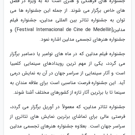
جشنواره های فرهنگی و هنری است که به ویژه در فصل
های خاص برگزار می شوند. از جمله این جشنواره ها می
توان به جشنواره تئاتر بین المللی مدلین، جشنواره فیلم
مدلین(Festival Internacional de Cine de Medellín) و
جشنواره هنرهای تجسمی مدلین اشاره نمود.
جشنواره فیلم مدلین که در ماه های نوامبر یا دسامبر برگزار
می گردد، یکی از مهم ترین رویدادهای سینمایی کلمبیا
است و آثار سینمایی از سراسر جهان در آن به نمایش درمی
آید. این جشنواره فرصت مناسبی است برای علاقه مندان به
سینما تا با برترین آثار تازه از کشورهای مختلف آشنا شوند.
جشنواره تئاتر مدلین، که معمولاً در آوریل برگزار می گردد،
فرصتی عالی برای تماشای برترین نمایش های تئاتری از
سراسر جهان است. بعلاوه جشنواره هنرهای تجسمی مدلین