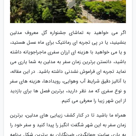
اگر می خواهید به تماشای جشنواره گل معروف مدلین
بنشینید، یا در پی تجربه ای رمانتیک برای ماه عسل هستید،
و یا می خواهید با هزینه ای ارزان سفری ماجراجویانه داشته
باشید، دانستن برترین زمان سفر به مدلین به شما یاری می
نماید تجربه ای فراموش نشدنی داشته باشید. در این مقاله،
با آنالیز دقیق شرایط آب وهوایی، رویدادها، هزینه های سفر
و نوع سفری که مد نظر دارید، برترین فصل ها برای بازدید
از این شهر زیبا را معرفی می کنیم.
همراه ما باشید تا در کنار کشف زیبایی های مدلین، برترین
زمان سفر به این شهر شگفت انگیز را پیدا کنید و سفر خود را
به یاری سایت جهانگردی خبرنگاران به برترین شکل برنامه