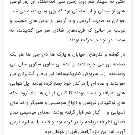
حتی ته سیگار هم روی زمین نمی انداختند، آن روز قوطی
های نوشیدنی و آب معدنی بود که روی زمین دیده می شد.
جوانان به صورت گروهی و با آرایش و لباس های عجیب و
غریب در حالی که فریادهای شادی سر می کشیدند، به
سمت دریاچه در حرکت بودند.
در گوشه و کنارهای خیابان و پارک ها دی جی ها هر یک
صفحه ای می چرخاندند و عده ای جلوی سکوی شان می
رقصیدند. زیر سرپوش کناریکلیساها نیز برخی گیتارزنان می
خواندند و عده ای را در کنار خود جمع کرده بودند. پل هوایی
های اطراف را بسته بودند تا کسی از آن ها بالا نرود. دکه
های نوشیدنی فروشی و انواع سوسیس و همبرگر و غذاهای
آسیایی و … کنار هم قرار گرفته بودند. صدای موسیقی تمام
فضای اطراف دریاچه را پر کرده بود و قلب را به لرزه درمی
آورد. اما این تازه آرامش قبل از طوفان بود.