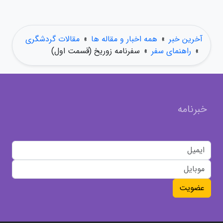
آخرین خبر
»
همه اخبار و مقاله ها
»
مقالات گردشگری
»
راهنمای سفر
»
سفرنامه زوریخ (قسمت اول)
خبرنامه
عضویت