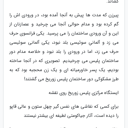
کشاند.
پیرزن که مدت ها پیش به آنجا آمده بود، در ورودی اش را
گم کرده بود و مدام حوالی آنجا می چرخید و عصازنان از
این و آن ورودی ساختمان را می پرسید. یکی فرانسوی حرف
می زد و آلمانیِ سوئیسی بلد نبود، یکی آلمانی سوئیسی
حرف می زد، اما در ورودی را بلد نبود و خلاصه مدام دور
ساختمان پلیس می چرخیدیم. تصویری که در آنجا ساخته
بودیم، یک پسر خاورمیانه ای و یک زن محجبه بود که به
طرز مشکوکی دور ساختمان پلیس زوریخ می گشتند!
ایستگاه مرکزی پلیس زوریخ روی نقشه
برای کسی که نقاشی های نفس گیر چهل ستون و عالی قاپو
را دیده است، آثار جیاکومتی لطیفه ای بیشتر نیستند