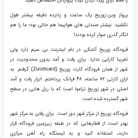
را فقط برای پیدا کردن گیت پروازتان اختصاص دهید.
پرواز وین-زوریخ یک ساعت و پانزده دقیقه بیشتر طول
نکشید. بیشتر صندلی های هواپیما هم خالی بود؛ ما را هم
انگار گذری سوار کرده بودند!
فرودگاه زوریخ آنتنکی در نام اینترنت بی سیم دارد ولی
تقریبا کارایی ندارد. برای رفت و آمد بدون محدودیت در
شهر از همان فرودگاه کارت زوریخ (Zurichcard) گرفتم. به
ازای کارتی 72 ساعته، 48 فرانک پرداختم. ابزار رفت و آمد
اصلی در شهر زوریخ تراموا است که با ریل هایی در سطح
شهر گسترده شده است.
فرودگاه زوریخ از مرکز شهر دور است. برای رفتن به مرکز شهر
بهتر است از قطارهایی که در طبقه زیرزمین فرودگاه قرار
دارند، استفاده کنید و به ایستگاه راه آهن مرکزی