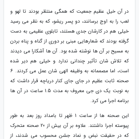
در آن خیل عظیم جمعیت که همگی منتظر بودند تا لهو و
لعب را به اوج برسانند، دو پسر ریشو، که به نظر می رسید
خیلی هم در کارشان جدی هستند، تابلوی عظیمی به دست
گرفته بودند که شعارهایی مبنی بر دوری از گناه و پناه بردن
به مسیح بر آن ها نوشته شده بود. آن ها آشکارا می دیدند
که تلاش شان تأثیر چندانی ندارد و خیلی هم دیر شده
است، اما مصممانه به وظیفه الهی شان عمل می کردند. 6
صحنه ثابت عظیم در جای جای کنار دریاچه قرار داشت که
به نوبت یک دی جی معروف به مدت 1.5 ساعت در آن ها
برنامه اجرا می کرد.
این صحنه ها از ساعت 1 ظهر تا بامداد روز بعد به طور
پیوسته اجرا داشتند. علاوه بر آن بیش از 20 صحنه متحرک
که در حقیقت نبض و نماد جشن محسوب می شدند، از