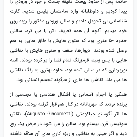
خاتمه پس از حدود بیست دقیقه جست و جو، در ورودی را
پیدا کردیم و داوطلبانه وارد ساختمان پلیس شدیم. کارت
شناسایی ای تحویل دادیم و سالن ورودی مذکور را روبه روی
خود دیدیم. آنچه آن همه تعریف اش را می کرد، سالنی
حدود 50 متری بود که ستون هایش با طاق هایی به هم
وصل شده بودند. دیوارها، سقف و ستون هایش با نقاشی
هایی با پس زمینه قرمزرنگ تمام فضا را پر کرده بودند. البته
نورپردازی که در سالن شده بود، جلوه بهتری به رنگ نقاشی
ها می داد. نقاشی ها عاری از هرگونه تجسم انسانی بود.
همگی یا اجرام آسمانی یا اشکال هندسی یا تجسمی از
پرنده بودند که مهربانانه در کنار هم قرار گرفته بودند. نقاشی
ها اثر آگوستو جیاکومِتی (Augusto Giacometti)، نقاش
سوئیسی قرن بیستم بود. سالن را می شود در عرض یک ربع
دید و اگر خیلی به نقاشی و ریزه کاری های آن علاقه داشته