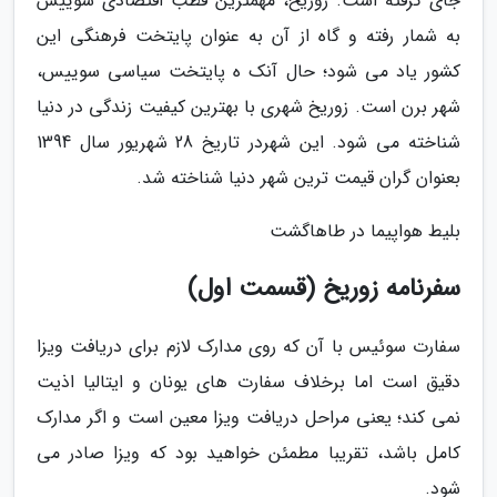
جای گرفته است. زوریخ، مهمترین قطب اقتصادی سوییس
به شمار رفته و گاه از آن به عنوان پایتخت فرهنگی این
کشور یاد می شود؛ حال آنک ه پایتخت سیاسی سوییس،
شهر برن است. زوریخ شهری با بهترین کیفیت زندگی در دنیا
شناخته می شود. این شهردر تاریخ 28 شهریور سال 1394
بعنوان گران قیمت ترین شهر دنیا شناخته شد.
بلیط هواپیما در طاهاگشت
سفرنامه زوریخ (قسمت اول)
سفارت سوئیس با آن که روی مدارک لازم برای دریافت ویزا
دقیق است اما برخلاف سفارت های یونان و ایتالیا اذیت
نمی کند؛ یعنی مراحل دریافت ویزا معین است و اگر مدارک
کامل باشد، تقریبا مطمئن خواهید بود که ویزا صادر می
شود.