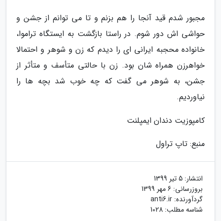
مجبور شدم قید آنجا را هم بزنم و تا می توانم از جشن و
حواشی اش دور شوم. در راستا بازگشت به ایستگاه تراموا،
خانواده محجبه ایرانی ای را دیدم که زن و شوهر و احتمالا
خواهرزن همراه شان بود. زن با حالتی متأسف و متأثر از
جشن، به شوهر می گفت که چه خوب شد بچه ها را
نیاوردیم.
کامپوزیت دندان ایمپلنت
منبع: تاپ تراول
انتشار:
5 تیر 1399
بروزرسانی:
6 مهر 1399
گردآورنده:
anti6.ir
شناسه مطلب: 1028