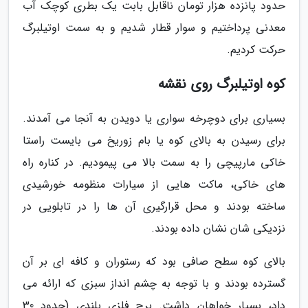
حدود پانزده هزار تومان ناقابل بابت یک بطری کوچک آب
معدنی پرداختیم و سوار قطار شدیم و به سمت اوتیلبرگ
حرکت کردیم.
کوه اوتیلبرگ روی نقشه
بسیاری برای دوچرخه سواری یا دویدن به آنجا می آمدند.
برای رسیدن به بالای کوه یا بام زوریخ می بایست راستا
خاکی مارپیچی را به سمت بالا می پیمودیم. در کناره راه
های خاکی، ماکت هایی از سیارات منظومه خورشیدی
ساخته بودند و محل قرارگیری آن ها را در تابلویی در
نزدیکی شان نشان داده بودند.
بالای کوه سطح صافی بود که رستوران و کافه ای بر آن
گسترده بودند و با توجه به چشم انداز سبزی که ارائه می
داد، بسیار خواهان داشت. برج فلزی بلندی (حدود 30