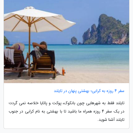
سفر 4 روزه به کرابی؛ بهشتی پنهان در تایلند
تایلند فقط به شهرهایی چون بانکوک، پوکت و پاتایا خلاصه نمی گردد؛
در یک سفر 4 روزه همراه ما باشید تا با بهشتی به نام کرابی در جنوب
تایلند آشنا شوید.