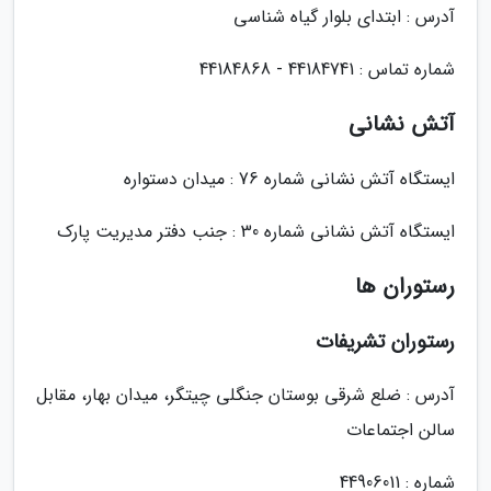
آدرس : ابتدای بلوار گیاه شناسی
شماره تماس : 44184741 - 44184868
آتش نشانی
ایستگاه آتش نشانی شماره 76 : میدان دستواره
ایستگاه آتش نشانی شماره 30 : جنب دفتر مدیریت پارک
رستوران ها
رستوران تشریفات
آدرس : ضلع شرقی بوستان جنگلی چیتگر، میدان بهار، مقابل
سالن اجتماعات
شماره : 44906011