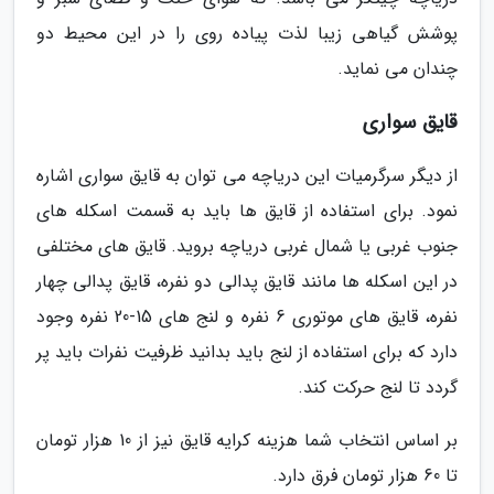
پوشش گیاهی زیبا لذت پیاده روی را در این محیط دو
چندان می نماید.
قایق سواری
از دیگر سرگرمیات این دریاچه می توان به قایق سواری اشاره
نمود. برای استفاده از قایق ها باید به قسمت اسکله های
جنوب غربی یا شمال غربی دریاچه بروید. قایق های مختلفی
در این اسکله ها مانند قایق پدالی دو نفره، قایق پدالی چهار
نفره، قایق های موتوری 6 نفره و لنج های 15-20 نفره وجود
دارد که برای استفاده از لنج باید بدانید ظرفیت نفرات باید پر
گردد تا لنج حرکت کند.
بر اساس انتخاب شما هزینه کرایه قایق نیز از 10 هزار تومان
تا 60 هزار تومان فرق دارد.