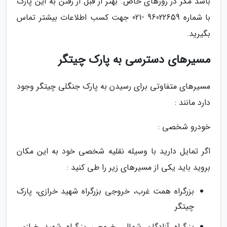
باشد مگر در روزهای خاص. بهتر از قبل از رفتن به این پارک
با شماره 96022659 -021 جهت کسب اطلاعات بیشتر تماس
بگیرید.
مسیرهای دسترسی به پارک چیتگر
مسیرهای متفاوتی برای رسیدن به پارک جنگلی چیتگر وجود
دارد مانند :
خودرو شخصی :
اگر تمایل دارید با وسیله نقلیه شخصی خود به این مکان
بروید باید یکی از مسیرهای زیر را طی کنید :
بزرگراه همت غرب، خروجی بزرگراه شهید خرازی، پارک
چیتگر
بزرگراه آزادگان شمال، خروجی بزرگراه شهید خرازی،