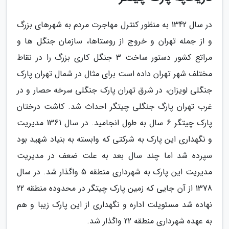
در سال 1342 به منظور کنترل مهاجرت مردم به شهرهای بزرگ
و از جمله تهران و خروج از روستاها، سازمان جنگل ها و
مراتع کشور دستور ساخت 3 جنگل کاری بزرگ را در نقاط
مختلف شهر تهران داده است برای مثال در شمال تهران پارک
جنگلی لویزان، در شرق تهران پارک جنگلی سرخه حصار و در
غرب تهران پارگ جنگلی چیتگر احداث شد. کاشت درختان
پارک چیتگر 6 سال به طول انجامید. در سال 1361 مدیریت
و نگهداری این پارک به شرکتی که وابسته به بنیاد شهید بود
سپرده شد اما چند سال بعد به علت ضعف در مدیریت
مدیریت این پارک به شهرداری منطقه 5 واگذار شد. در سال
1378 از آن جایی که زمین پارک چیتگر در محدوده منطقه 22
نهاده شد مسئویلت اداره و نگهداری از این پارک زیبا و هم
به عهده شهرداری منطقه 22 واگذار شد.