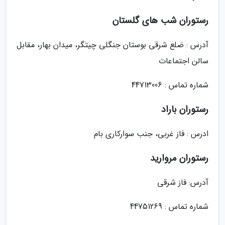
رستوران شب های گلستان
آدرس : ضلع شرقی بوستان جنگلی چیتگر، میدان بهار، مقابل
سالن اجتماعات
شماره تماس : 44713006
رستوران باراد
ادرس : فاز غربی، جنب سوارکاری بام
رستوران مروارید
آدرس: فاز شرقی
شماره تماس : 44751269