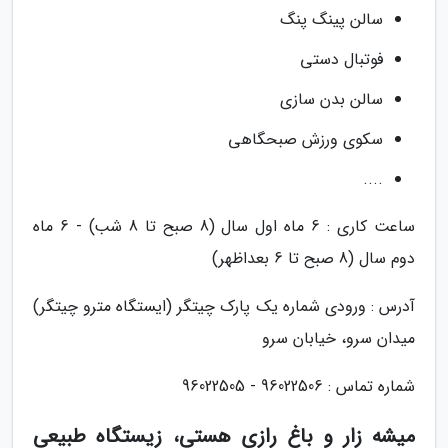
سالن پینگ پنگ
فوتبال دستی
سالن بدن سازی
سکوی ورزش صبحگاهی
....
ساعت کاری : 6 ماه اول سال (8 صبح تا 8 شب) - 6 ماه
دوم سال (8 صبح تا 6 بعداظهر)
آدرس : ورودی شماره یک پارک چیتگر (ایستگاه مترو چیتگر)
میدان سرو، خیابان سرو
شماره تماس : 96022506 - 96022505
میشه زار و باغ رازی هستی، زیستگاه طبیعی