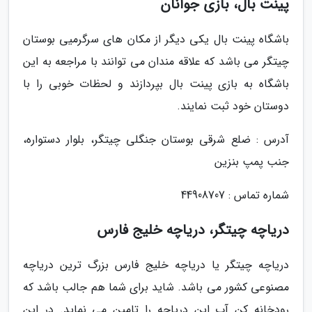
پینت بال، بازی جوانان
باشگاه پینت بال یکی دیگر از مکان های سرگرمیی بوستان
چیتگر می باشد که علاقه مندان می توانند با مراجعه به این
باشگاه به بازی پینت بال بپردازند و لحظات خوبی را با
دوستان خود ثبت نمایند.
آدرس : ضلع شرقی بوستان جنگلی چیتگر، بلوار دستواره،
جنب پمپ بنزین
شماره تماس : 44908707
دریاچه چیتگر، دریاچه خلیج فارس
دریاچه چیتگر یا دریاچه خلیج فارس بزرگ ترین دریاچه
مصنوعی کشور می باشد. شاید برای شما هم جالب باشد که
رودخانه کن آب این دریاچه را تامین می نماید. در این