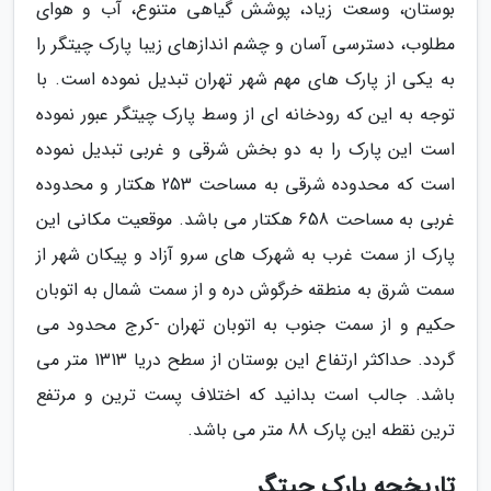
بوستان، وسعت زیاد، پوشش گیاهی متنوع، آب و هوای
مطلوب، دسترسی آسان و چشم اندازهای زیبا پارک چیتگر را
به یکی از پارک های مهم شهر تهران تبدیل نموده است. با
توجه به این که رودخانه ای از وسط پارک چیتگر عبور نموده
است این پارک را به دو بخش شرقی و غربی تبدیل نموده
است که محدوده شرقی به مساحت 253 هکتار و محدوده
غربی به مساحت 658 هکتار می باشد. موقعیت مکانی این
پارک از سمت غرب به شهرک های سرو آزاد و پیکان شهر از
سمت شرق به منطقه خرگوش دره و از سمت شمال به اتوبان
حکیم و از سمت جنوب به اتوبان تهران -کرج محدود می
گردد. حداکثر ارتفاع این بوستان از سطح دریا 1313 متر می
باشد. جالب است بدانید که اختلاف پست ترین و مرتفع
ترین نقطه این پارک 88 متر می باشد.
تاریخچه پارک چیتگر