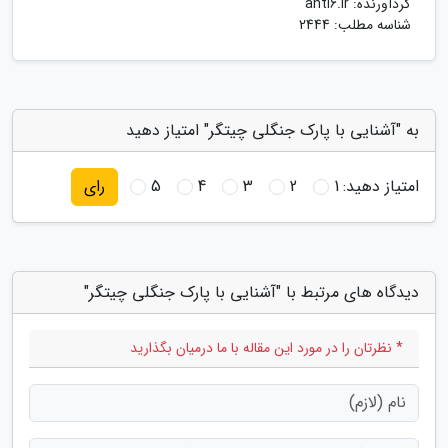
گردآورنده:
anti6.ir
شناسه مطلب: 2444
به "آشنایی با پارک جنگلی چیتگر" امتیاز دهید
امتیاز دهید:
1
2
3
4
5
رای
دیدگاه های مرتبط با "آشنایی با پارک جنگلی چیتگر"
* نظرتان را در مورد این مقاله با ما درمیان بگذارید