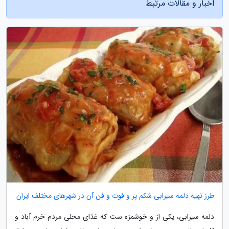
اخبار و مقالات مرتبط
طرز تهیه دلمه سیرابی شکم پر و فوت و فن آن در شهرهای مختلف ایران
دلمه سیرابی، یکی از و خوشمزه ست که غذای محلی مردم خرم آباد و