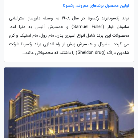
اولین محصول برندهای معروف، رکسونا
تولد رکسونابرند رکسونا در سال 1908 به وسیله داروساز استرالیایی
ساموئل فولر (Samuel Fuller) و همسرش آلیس به دنیا آمد.
محصولات این برند شامل انواع اسپری بدن، مام رول، مام استیک و کرم
می گردد. ساموئل و همسرش پیش از راه اندازی برند رکسونا شرکت
شلدون دراگ (Sheldon drug) را داشتند که محصولاتی مانند...