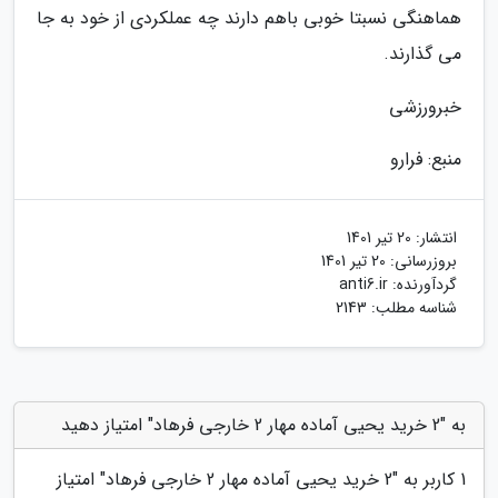
هماهنگی نسبتا خوبی باهم دارند چه عملکردی از خود به جا
می گذارند.
خبرورزشی
منبع: فرارو
انتشار:
20 تیر 1401
بروزرسانی:
20 تیر 1401
گردآورنده:
anti6.ir
شناسه مطلب: 2143
به "2 خرید یحیی آماده مهار 2 خارجی فرهاد" امتیاز دهید
1
کاربر به "
2 خرید یحیی آماده مهار 2 خارجی فرهاد
" امتیاز