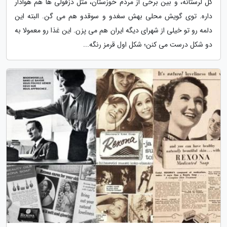
کل لرستانه، و بین برخی از مردم خوزستان، مثل دزفولی ها هم هوادار
داره. توی گویش محلی بهش سغدو و سوقدو هم می گن. البته این
دلمه رو تو خیلی از شهرای دیگه ایران هم می پزن. این غذا رو معمولا به
دو شکل درست می کنن؛ شکل اول قرمز رنگه...