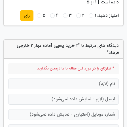
داده است |
1
از 5
امتیاز دهید:
1
2
3
4
5
رای
دیدگاه های مرتبط با "2 خرید یحیی آماده مهار 2 خارجی
فرهاد"
* نظرتان را در مورد این مقاله با ما درمیان بگذارید