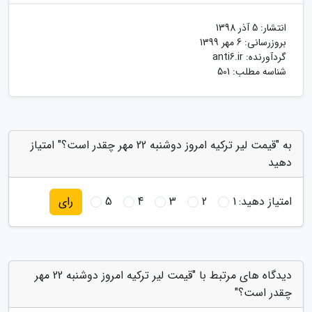
انتشار:
5 آذر 1398
بروزرسانی:
6 مهر 1399
گردآورنده:
anti6.ir
شناسه مطلب: 501
به "قیمت لیر ترکیه امروز دوشنبه 22 مهر چقدر است؟" امتیاز
دهید
امتیاز دهید:
1
2
3
4
5
رای
دیدگاه های مرتبط با "قیمت لیر ترکیه امروز دوشنبه 22 مهر
چقدر است؟"