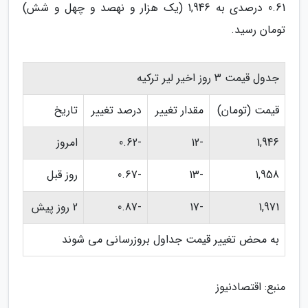
0.61 درصدی به 1,946 (یک هزار و نهصد و چهل و شش)
تومان رسید.
جدول قیمت 3 روز اخیر لیر ترکیه
قیمت (تومان)
مقدار تغییر
درصد تغییر
تاریخ
1,946
-12
-0.62
امروز
1,958
-13
-0.67
روز قبل
1,971
-17
-0.87
2 روز پیش
به محض تغییر قیمت جداول بروزرسانی می شوند
منبع: اقتصادنیوز