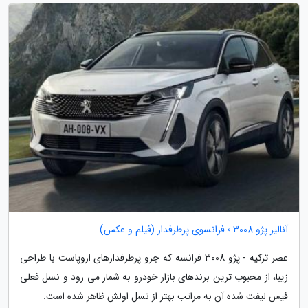
آنالیز پژو 3008 ؛ فرانسوی پرطرفدار (فیلم و عکس)
عصر ترکیه - پژو 3008 فرانسه که جزو پرطرفدارهای اروپاست با طراحی
زیبا، از محبوب ترین برندهای بازار خودرو به شمار می رود و نسل فعلی
فیس لیفت شده آن به مراتب بهتر از نسل اولش ظاهر شده است.