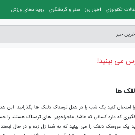
الات تکنولوژی
اخبار روز
سفر و گردشگری
رویدادهای ورزش
خرین خبر
س می بینید!
لقک ها
 امتحان کنید یک شب را در هتل ترسناک دلقک ها بگذرانید. این هتل
 انگیزی که دارد کسانی که عاشق ماجراجویی های ترسناک هستند را حس
ید یک عروسک دلقک را می بینید که به شما زل زده و در حال لبخند 