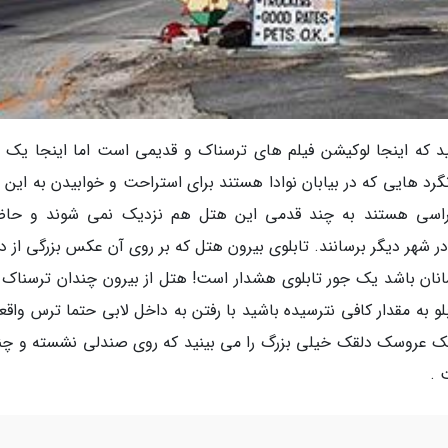
ید که اینجا لوکیشن فیلم های ترسناک و قدیمی است اما اینجا یک 
رد هایی که در بیابان نوادا هستند برای استراحت و خوابیدن به این 
هراسی هستند به چند قدمی این هتل هم نزدیک نمی شوند و حاض
در شهر دیگر برسانند. تابلوی بیرون هتل که بر روی آن عکس بزرگی از 
نان باشد یک جور تابلوی هشدار است! هتل از بیرون چندان ترسناک و
 به مقدار کافی نترسیده باشید با رفتن به داخل لابی حتما ترس واقعی
 عروسک دلقک خیلی بزرگ را می بینید که روی صندلی نشسته و چند
 .