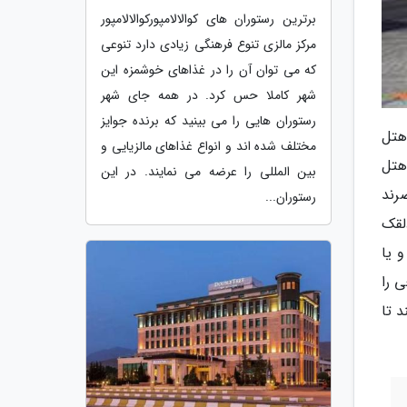
برترین رستوران های کوالالامپورکوالالامپور
مرکز مالزی تنوع فرهنگی زیادی دارد تنوعی
که می توان آن را در غذاهای خوشمزه این
شهر کاملا حس کرد. در همه جای شهر
رستوران هایی را می بینید که برنده جوایز
هتل
مختلف شده اند و انواع غذاهای مالزیایی و
هتل
بین المللی را عرضه می نمایند. در این
رند
رستوران...
دلقک
 یا
 را
 تا