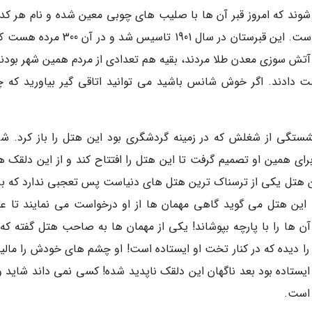
 شوند که امروز قبر آن ها با صلیب های چوبی معین شده و نام هر کدام
 هایی بودند که 104 سال قبل در آتش سوزی معدن طلا مردند، بقیه هم تعدادی از مردم همین شهر بود
 1902 جان خود را از دست دادند. اگر خوش شانس باشید می توانید اتاقی گیر بیاورید که
پیش بعد از بازنشستگی از شغلش که در زمینه گردشگری بود این هتل را باز کرد. 
 همین او تصمیم گرفت تا این هتل را افتتاح کند و از این دلقک ها
این هتل یکی از ترسناک ترین هتل های دنیاست پس تعجبی ندارد که ب
 این هتل می گوید گاهی مهمان ها از او درخواست می نمایند تا 
 آن ها را با پارچه بپوشاند! یکی از مهمان ها به صاحب هتل گفته که
 دیده که در کنار تخت او ایستاده است! او چشم های خودش را مالید
ایستاده بود بعد ناگهان این دلقک ناپدید شده! کسی نمی داند شاید وا
 است.