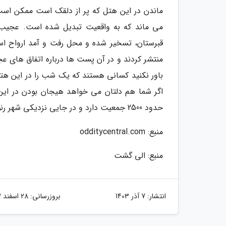
ماندن در این هتل که پر از دلقک است ممکن است
می ماند که به واقعیت تبدیل شده است. عجیب
قبرستان، تسخیر شده و محل رفت و آمد ارواح اس
منتشر کردند و در آن پست ها درباره اتفاق های عج
باور نکنید کسانی هستند که یک شب را در این ه
اگر شما هم دلتان می خواهد هیجان بودن در این ه
حدود 2500 جمعیت دارد و در جایی نزدیکی شهر رنو قرار گفته است. برای ماندن در این هتل باید شبی 50 دلار پول بدهید.
منبع: odditycentral.com
منبع: الی گشت
انتشار:
7 آذر 1403
بروزرسانی:
28 اسفند 1403