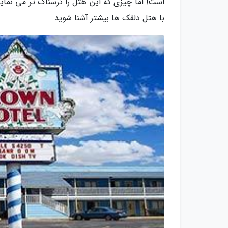
است! اما چیزی که این هتل را ترسناک تر می نماید
با هتل دلقک ها بیشتر آشنا شوید.