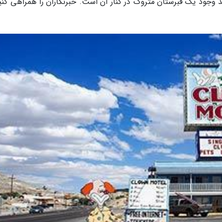
 وجود یک قبرستان متروک در کنار آن است. خبرنگاران را همراهی کنید