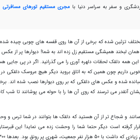
شگری و سفر به سراسر دنیا با
مجری مستقیم تورهای مسافرتی و
ختلف تزئین شده که برخی از آن ها روی قفسه های چوبی چیده شده ا
 همان لبخند همیشگی مستقیم زل زده اند به شما! دیوارها پر از عکس 
ین همه دلقک لحظات دلهره آوری را می گذرانید. اگر در پی جایی هس
خوبی داریم چون همین که به اتاق بروید دیگر هیچ عروسک دلقکی در ا
انده شده و عکس های دلقکی که بر روی دیوارها نصب شده اند. برخی
شان آنقدر می ترسند که روی آن ها را با حوله می پوشانند تا شب کا
ترسانند و شجاع تر از آن هستید که دلقک ها بتوانند در شما ترس و و
قرار گرفته است دیگر حتما شما را وحشت زده می نماید! این قبرستان