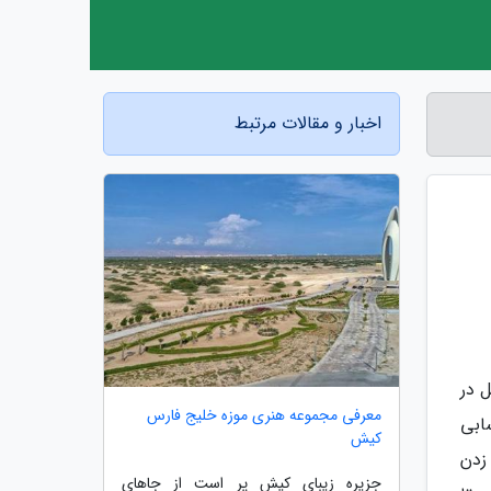
اخبار و مقالات مرتبط
 در
معرفی مجموعه هنری موزه خلیج فارس
ابی
کیش
زدن
جزیره زیبای کیش پر است از جاهای