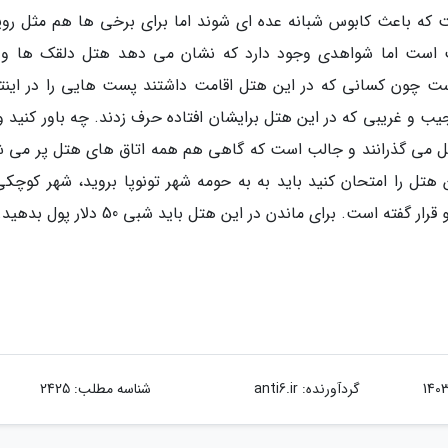
 که باعث کابوس شبانه عده ای شوند اما برای برخی ها هم مثل روی
 است اما شواهدی وجود دارد که نشان می دهد هتل دلقک ها و 
ت چون کسانی که در این هتل اقامت داشتند پست هایی را در اینت
یب و غریبی که در این هتل برایشان افتاده حرف زدند. چه باور کنید و
تل می گذرانند و جالب است که گاهی هم همه اتاق های هتل پر می ش
تل را امتحان کنید باید به به حومه شهر تونوپا بروید، شهر کوچکی
گردآورنده:
anti6.ir
شناسه مطلب: 2425