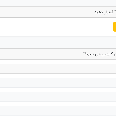
امتیاز دهید
 کابوس می بینید!"