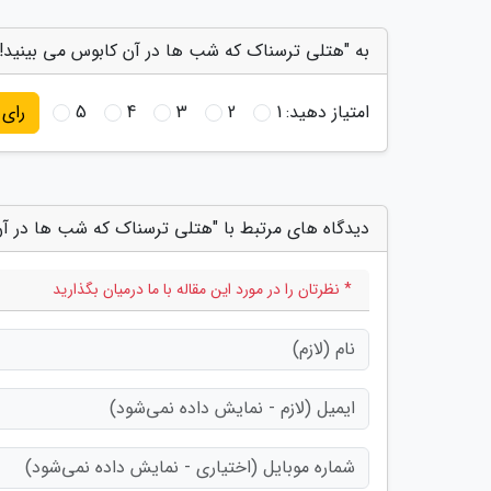
به "هتلی ترسناک که شب ها در آن کابوس می بینید!" 
امتیاز دهید:
1
2
3
4
5
رای
دیدگاه های مرتبط با "هتلی ترسناک که شب ها در آن
* نظرتان را در مورد این مقاله با ما درمیان بگذارید