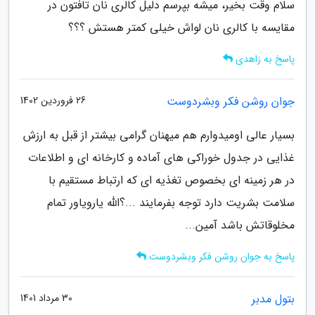
سلام وقت بخیر، میشه بپرسم دلیل کالری نان تافتون در
مقایسه با کالری نان لواش خیلی کمتر هستش ؟؟؟
پاسخ به زاهدی
جوان روشن فکر وبشردوست
26 فروردین 1402
بسیار عالی اومیدوارم هم میهنان گرامی بیشتر از قبل به ارزش
غذایی در جدول خوراکی های آماده و کارخانه ای و اطلاعات
در هر زمینه ای بخصوص تغذیه ای که ارتباط مستقیم با
سلامت بشریت دارد توجه بفرمایند ...؟الله یارویاور تمام
مخلوقاتش باشد آمین...
پاسخ به جوان روشن فکر وبشردوست
بتول مدبر
30 مرداد 1401