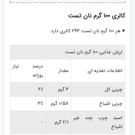
کالری 100 گرم نان تست
♥ هر 100 گرم نان تست 293 کالری دارد.
ارزش غذایی 100 گرم نان تست
درصد نیاز
اطلاعات تغذیه ای
مقدار
روزانه
چربی کل
4 گرم
6٪
چربی اشباع
0/58 گرم
3٪
اسید چرب چند غیر
2/1 گرم
-
اشباع