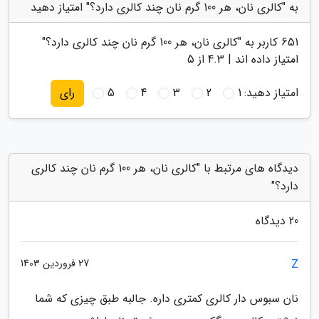
به "کالری نان، هر 100 گرم نان چند کالری دارد؟" امتیاز دهید
651
کاربر به "
کالری نان، هر 100 گرم نان چند کالری دارد؟
"
امتیاز داده اند |
4.3
از 5
امتیاز دهید:
1
2
3
4
5
رای
دیدگاه های مرتبط با "کالری نان، هر 100 گرم نان چند کالری
دارد؟"
20 دیدگاه
Z
27 فروردین 1403
نان سبوس دار کالری کمتری داره. جالبه طبق چیزی که شما