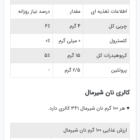
اطلاعات تغذیه ای
مقدار
درصد نیاز روزانه
چربی کل
4 گرم
6٪
کلسترول
0 میلی گرم
0٪
کربوهیدرات کل
15 گرم
5٪
پروتئین
2/5 گرم
-
کالری نان شیرمال
♥ هر 100 گرم نان شیرمال 361 کالری دارد.
ارزش غذایی 100 گرم نان شیرمال