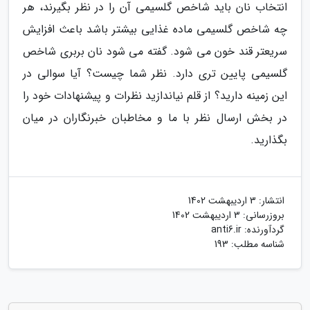
انتخاب نان باید شاخص گلسیمی آن را در نظر بگیرند، هر
چه شاخص گلسیمی ماده غذایی بیشتر باشد باعث افزایش
سریعتر قند خون می شود. گفته می شود نان بربری شاخص
گلسیمی پایین تری دارد. نظر شما چیست؟ آیا سوالی در
این زمینه دارید؟ از قلم نیاندازید نظرات و پیشنهادات خود را
در بخش ارسال نظر با ما و مخاطبان خبرنگاران در میان
بگذارید.
انتشار:
3 اردیبهشت 1402
بروزرسانی:
3 اردیبهشت 1402
گردآورنده:
anti6.ir
شناسه مطلب: 193