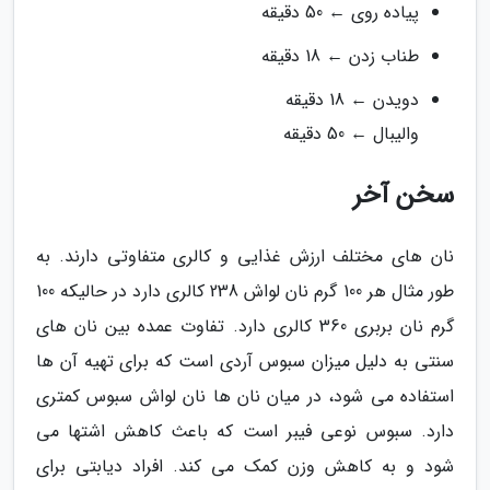
پیاده روی ← 50 دقیقه
طناب زدن ← 18 دقیقه
دویدن ← 18 دقیقه
والیبال ← 50 دقیقه
سخن آخر
نان های مختلف ارزش غذایی و کالری متفاوتی دارند. به
طور مثال هر 100 گرم نان لواش 238 کالری دارد در حالیکه 100
گرم نان بربری 360 کالری دارد. تفاوت عمده بین نان های
سنتی به دلیل میزان سبوس آردی است که برای تهیه آن ها
استفاده می شود، در میان نان ها نان لواش سبوس کمتری
دارد. سبوس نوعی فیبر است که باعث کاهش اشتها می
شود و به کاهش وزن کمک می کند. افراد دیابتی برای