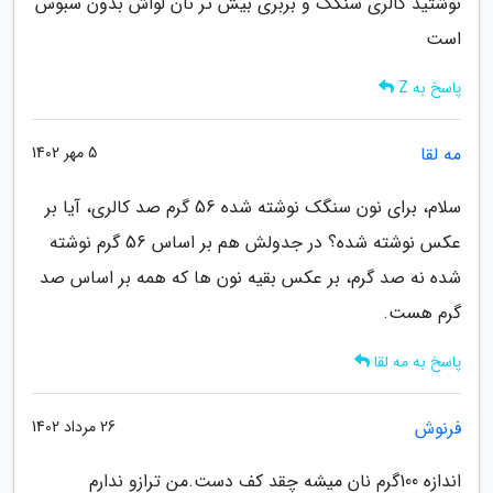
نوشتید کالری سنگک و بربری بیش تر نان لواش بدون سبوس
است
پاسخ به Z
مه لقا
5 مهر 1402
سلام، برای نون سنگک نوشته شده 56 گرم صد کالری، آیا بر
عکس نوشته شده؟ در جدولش هم بر اساس 56 گرم نوشته
شده نه صد گرم، بر عکس بقیه نون ها که همه بر اساس صد
گرم هست.
پاسخ به مه لقا
فرنوش
26 مرداد 1402
اندازه 100گرم نان میشه چقد کف دست.من ترازو ندارم