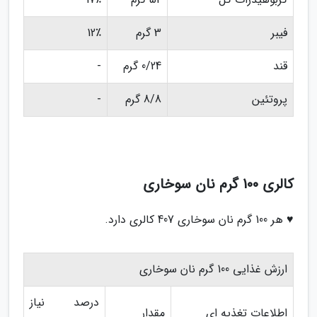
فیبر
3 گرم
12٪
قند
0/24 گرم
-
پروتئین
8/8 گرم
-
کالری 100 گرم نان سوخاری
♥ هر 100 گرم نان سوخاری 407 کالری دارد.
ارزش غذایی 100 گرم نان سوخاری
درصد نیاز
اطلاعات تغذیه ای
مقدار