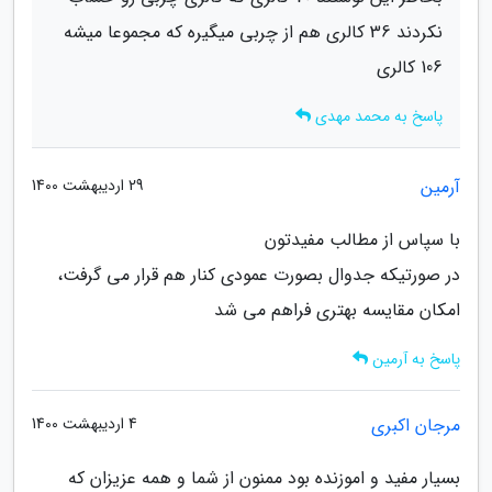
نکردند 36 کالری هم از چربی میگیره که مجموعا میشه
106 کالری
پاسخ به محمد مهدی
آرمین
29 اردیبهشت 1400
با سپاس از مطالب مفیدتون
در صورتیکه جدوال بصورت عمودی کنار هم قرار می گرفت،
امکان مقایسه بهتری فراهم می شد
پاسخ به آرمین
مرجان اکبری
4 اردیبهشت 1400
بسیار مفید و اموزنده بود ممنون از شما و همه عزیزان که