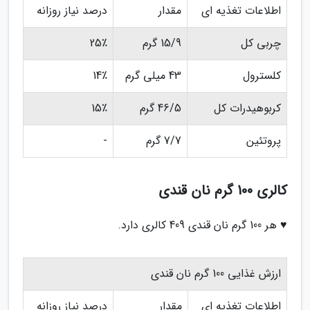
اطلاعات تغذیه ای
مقدار
درصد نیاز روزانه
چربی کل
15/9 گرم
25٪
کلسترول
43 میلی گرم
14٪
کربوهیدرات کل
46/5 گرم
15٪
پروتئین
7/7 گرم
-
کالری 100 گرم نان قندی
♥ هر 100 گرم نان قندی 409 کالری دارد.
ارزش غذایی 100 گرم نان قندی
اطلاعات تغذیه ای
مقدار
درصد نیاز روزانه