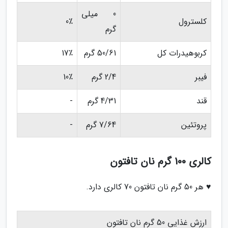
0 میلی
کلسترول
0٪
گرم
کربوهیدرات کل
50/61 گرم
17٪
فیبر
2/4 گرم
10٪
قند
4/31 گرم
-
پروتئین
7/64 گرم
-
کالری 100 گرم نان تافتون
♥ هر 50 گرم نان تافتون 70 کالری دارد.
ارزش غذایی 50 گرم نان تافتون