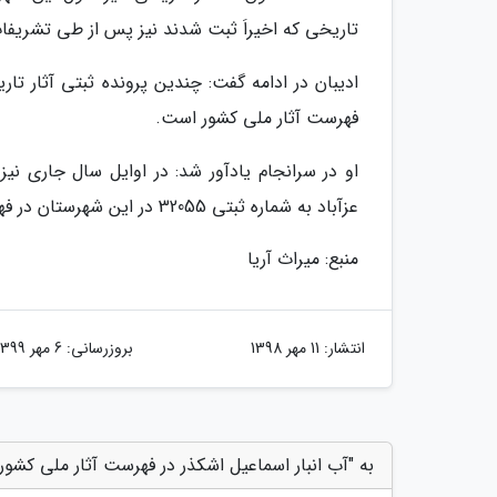
تاریخی که اخیراَ ثبت شدند نیز پس از طی تشریفات
ادیبان در ادامه گفت: چندین پرونده ثبتی آثار تا
فهرست آثار ملی کشور است.
عزآباد به شماره ثبتی 32055 در این شهرستان در فهرست آثار ملی کشور به ثبت رسیدند.
منبع: میراث آریا
انتشار:
11 مهر 1398
بروزرسانی:
6 مهر 1399
به "آب انبار اسماعیل اشکذر در فهرست آثار ملی کشور