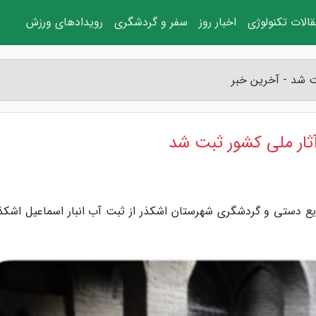
الات تکنولوژی
اخبار روز
سفر و گردشگری
رویدادهای ورزش
ت شد - آخرین خبر
آثار ملی کشور ثبت شد
ع دستی و گردشگری شهرستان اشکذر از ثبت آب انبار اسماعیل اشکذر