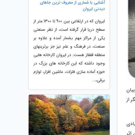
آشنایی با شماری از معروف ترین جاهای
دیدنی ایروان
ایروان که در ارتفاعی بین 900 تا 1300 متر از
سطح دریا قرار گرفته است، از نظر صنعتی
یکی از مراکز مهم بشمار آمده و علاوه بر
صنعت، در فرهنگ و علم نیز جز برترینهای
منطقه قفقاز هست. در ایروان کارخانه هایی
وجود داشته که این کارخانه های بزرگ در
حوزه آماده سازی فلزات، ماشین افزار، لوازم
برقی،...
بان
 از
ادی
 اثر