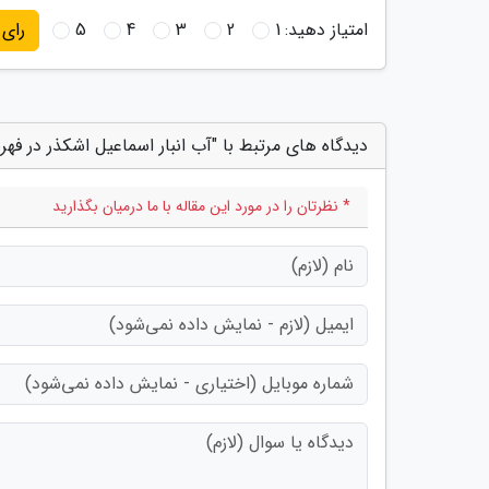
امتیاز دهید:
1
2
3
4
5
رای
دیدگاه های مرتبط با "آب انبار اسماعیل اشکذر در ف
* نظرتان را در مورد این مقاله با ما درمیان بگذارید