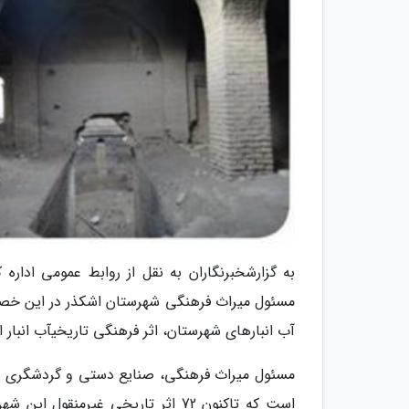
به گزارشخبرنگاران به نقل از روابط عمومی ادار
مسئول میراث فرهنگی شهرستان اشکذر در این خصوص
آب انبارهای شهرستان، اثر فرهنگی تاریخیآب انبار 
مسئول میراث فرهنگی، صنایع دستی و گردشگری شهر
است که تاکنون 72 اثر تاریخی غیرم