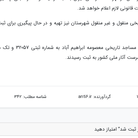
 قانونی لازم اعلام خواهد شد.
ریخی منقول و غیر منقول شهرستان نیز تهیه و در حال پیگیری برای ثبت
او در سرانجام یادآور شد: در اوایل سال جاری نیز مساجد تاریخی معصومه ابراه
گردآورنده:
anti6.ir
شناسه مطلب: 342
 ثبت شد" امتیاز دهید