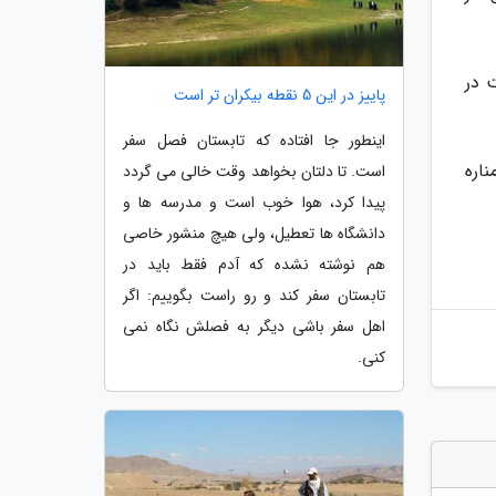
 در
پاییز در این 5 نقطه بیکران تر است
اینطور جا افتاده که تابستان فصل سفر
یم آباد به شماره ثبتی 32057 و تک مناره
است. تا دلتان بخواهد وقت خالی می گردد
پیدا کرد، هوا خوب است و مدرسه ها و
دانشگاه ها تعطیل، ولی هیچ منشور خاصی
هم نوشته نشده که آدم فقط باید در
تابستان سفر کند و رو راست بگوییم: اگر
اهل سفر باشی دیگر به فصلش نگاه نمی
کنی.