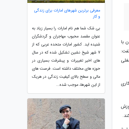
معرفی برترین شهرهای امارات برای زندگی
و کار
بی شک شما هم نام امارات را بسیار زیاد به
عنوان مقصد محبوب مهاجران و گردشگران
 با
شنیده اید. کشور امارات متحده عربی که از
گفت:
7 شهر شیخ نشین تشکیل شده که در سال
غلی
های اخیر تغییرات و پیشرفت بسیاری در
حوزه های مختلف داشته است. فرصت های
مالی و سطح بالای کیفیت زندگی در هریک
اری
از این شهرها، موجب شده...
موزش
ند.