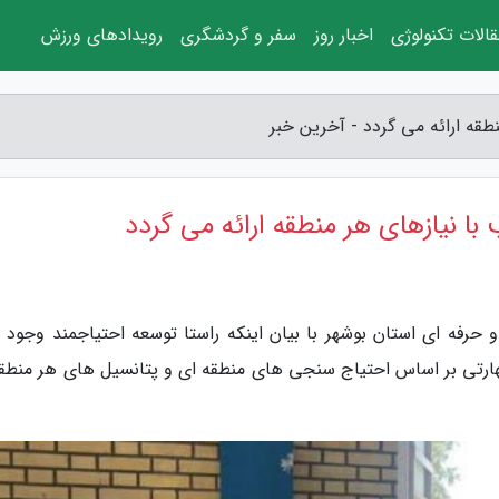
الات تکنولوژی
اخبار روز
سفر و گردشگری
رویدادهای ورزش
قه ارائه می گردد - آخرین خبر
ا نیازهای هر منطقه ارائه می گردد
حرفه ای استان بوشهر با بیان اینکه راستا توسعه احتیاجمند وجود اف
رتی بر اساس احتیاج سنجی های منطقه ای و پتانسیل های هر منطقه