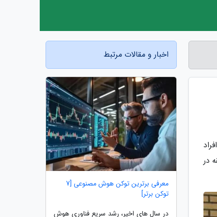
اخبار و مقالات مرتبط
راد
 در
معرفی برترین توکن هوش مصنوعی [7
توکن برتر]
در سال های اخیر، رشد سریع فناوری هوش