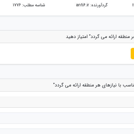
گردآورنده:
anti6.ir
شناسه مطلب: 1776
منطقه ارائه می گردد" امتیاز دهید
اسب با نیازهای هر منطقه ارائه می گردد"