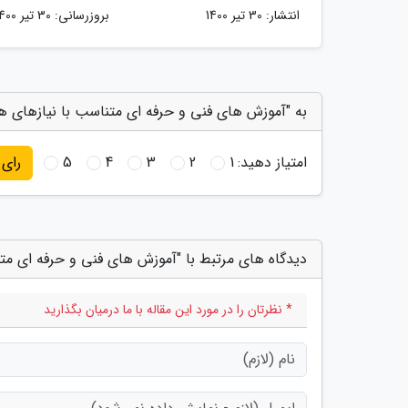
انتشار:
30 تیر 1400
بروزرسانی:
30 تیر 1400
به "آموزش های فنی و حرفه ای متناسب با نیازهای هر 
امتیاز دهید:
1
2
3
4
5
رای
دیدگاه های مرتبط با "آموزش های فنی و حرفه ای متن
* نظرتان را در مورد این مقاله با ما درمیان بگذارید