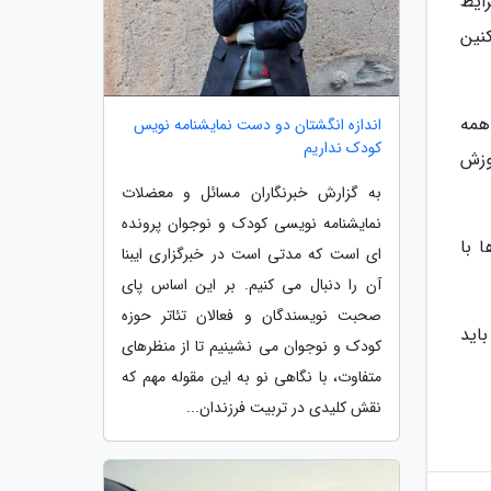
ایط
 از 3 هزار نفر از ساکنین
همه
اندازه انگشتان دو دست نمایشنامه نویس
کودک نداریم
وزش
به گزارش خبرنگاران مسائل و معضلات
نمایشنامه نویسی کودک و نوجوان پرونده
 با
ای است که مدتی است در خبرگزاری ایبنا
آن را دنبال می کنیم. بر این اساس پای
صحبت نویسندگان و فعالان تئاتر حوزه
اید
کودک و نوجوان می نشینیم تا از منظرهای
متفاوت، با نگاهی نو به این مقوله مهم که
نقش کلیدی در تربیت فرزندان...