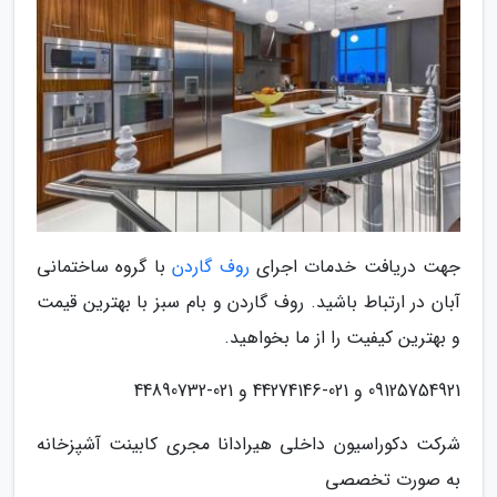
جهت دریافت خدمات اجرای
روف گاردن
با گروه ساختمانی
آبان در ارتباط باشید. روف گاردن و بام سبز با بهترین قیمت
و بهترین کیفیت را از ما بخواهید.
09125754921 و 021-44274146 و 021-44890732
شرکت دکوراسیون داخلی هیرادانا مجری کابینت آشپزخانه
به صورت تخصصی