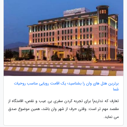
برترین هتل های وان را بشناسید؛ یک اقامت رویایی مناسب روحیات
شما
تعارف که نداریم! برای تجربه کردن سفری بی عیب و نقص، اقامتگاه از
مقصد مهم تر است. وقتی حرف از شهر وان باشد، همین موضوع صدق
می نماید.