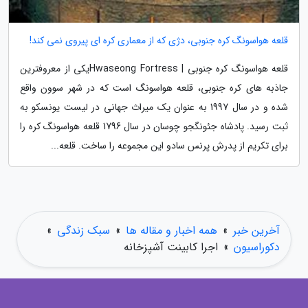
قلعه هواسونگ کره جنوبی، دژی که از معماری کره ای پیروی نمی کند!
قلعه هواسونگ کره جنوبی | Hwaseong Fortressیکی از معروفترین
جاذبه های کره جنوبی، قلعه هواسونگ است که در شهر سوون واقع
شده و در سال 1997 به عنوان یک میراث جهانی در لیست یونسکو به
ثبت رسید. پادشاه جئونگجو چوسان در سال 1796 قلعه هواسونگ کره را
برای تکریم از پدرش پرنس سادو این مجموعه را ساخت. قلعه...
آخرین خبر
»
همه اخبار و مقاله ها
»
سبک زندگی
»
دکوراسیون
»
اجرا کابینت آشپزخانه