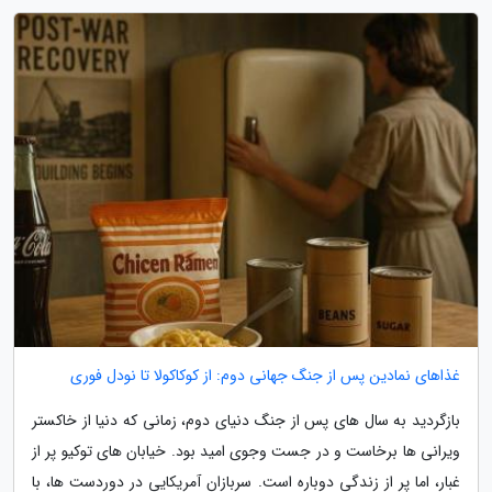
غذاهای نمادین پس از جنگ جهانی دوم: از کوکاکولا تا نودل فوری
بازگردید به سال های پس از جنگ دنیای دوم، زمانی که دنیا از خاکستر
ویرانی ها برخاست و در جست وجوی امید بود. خیابان های توکیو پر از
غبار، اما پر از زندگی دوباره است. سربازان آمریکایی در دوردست ها، با