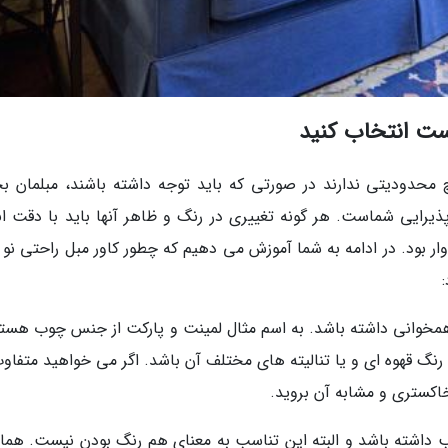
ست انتخاب کنید
چ محدودیتی ندارند در صورتی که باید توجه داشته باشند، مبلمان 
یرایی شماست. هر گونه تغییری در رنگ و ظاهر آنها باید با دقت ان
ار بود. در ادامه به شما آموزش می دهیم که چطور کاور مبل راحتی نو 
همخوانی داشته باشد. به اسم مثال لمینت و پارکت از جنس چوب هستن
نگ قهوه ای و یا تنالیته های مختلف آن باشد. اگر می خواهید متفاوت
اکستری و مشابه آن بروید.
سب داشته باشد و البته این تناسب به معنای هم رنگ بودن نیست. همان