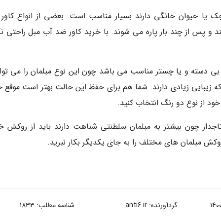
 یا حیوان خانگی دارند بسیار مناسب است. بعضی از انواع کاور 
و پس از چند بار پاره می شوند. با خرید کاور ضد آب مبل راحتی نگ
ع بی دسته و یا چستر مناسب می باشد چون این نوع مبلمان را می توان
 زیبایی زیادی دارند. شما هم برای حفظ این حالت بهتر است موقع خ
ود از نوع دو رنگ انتخاب کنید.
تاجدار چون بیشتر به مبلمان سلطنتی شباهت دارند باید از روکش 
روکش مبلمان های مختلف را به جای یکدیگر بکار نبرید.
گردآورنده:
anti6.ir
شناسه مطلب: 1833