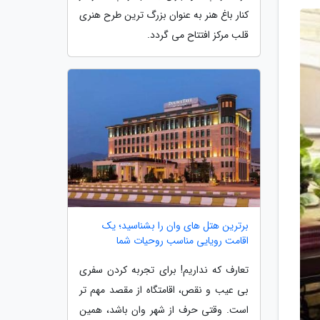
کنار باغ هنر به عنوان بزرگ ترین طرح هنری
قلب مرکز افتتاح می گردد.
برترین هتل های وان را بشناسید؛ یک
اقامت رویایی مناسب روحیات شما
تعارف که نداریم! برای تجربه کردن سفری
بی عیب و نقص، اقامتگاه از مقصد مهم تر
است. وقتی حرف از شهر وان باشد، همین