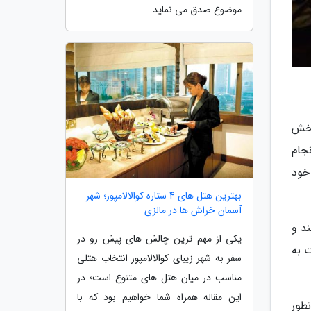
موضوع صدق می نماید.
بخش
جام
خود
بهترین هتل های 4 ستاره کوالالامپور؛ شهر
آسمان خراش ها در مالزی
د و
یکی از مهم ترین چالش های پیش رو در
 به
سفر به شهر زیبای کوالالامپور انتخاب هتلی
مناسب در میان هتل های متنوع است؛ در
این مقاله همراه شما خواهیم بود که با
طور