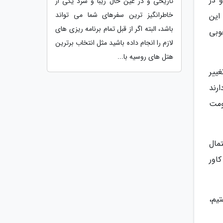
 در
تاریخی و در عین حال زیبا و سرد یکی از
خاطرانگیز ترین سفرهای شما می تواند
این
باشد، البته اگر از قبل تمام برنامه ریزی های
وبی
لازم را انجام داده باشید مثل انتخاب برترین
هتل های روسیه با...
ییر
ارند
ومت
ستمال
اور
یم،