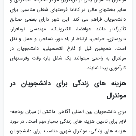
سایر بخش­های مالی در کانادا فرصت­های شغلی مناسبی برای
دانشجویان فراهم می­ کند. این شهر دارای بعضی صنایع
تأثیرگذار مانند هوافضا، الکترونیک، مهندسی نرم­افزار،
داروسازی، طراحی، ارتباط از راه دور، نساجی و حمل و نقل
است. همچنین قبل از فارغ ­التحصیلی، دانشجویان در
مونترال به راحتی می­توانند یک شغل پاره­ وقت وفرصت­های
کارآموزی پیدا نمایند.
هزینه­ های زندگی برای دانشجویان در
مونترال
برای دانشجویان بین­ المللی آگاهی داشتن از میزان بودجه­
لازم برای تامین هزینه ­های زندگی بسیار مهم است. در مورد
هزینه­ های زندگی، مونترال شهری مناسب برای دانشجویان