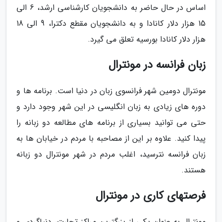
اساس در حال حاضر به دانشجویان کارشناسی ارشد، 6 الی
15 هزار دلار کانادا و به دانشجویان مقطع دکترا، 9 الی 18
هزار دلار کانادا بورسیه تعلق می گیرد.
زبان فرانسه در مونترال
مونترال دومین شهر فرانسوی زبان در دنیا است. برنامه ­ها و
دوره ­های زیادی به زبان انگلیسی در این شهر وجود دارد و
حتی می ­توانید بسیاری از برنامه ­های مطالعه دو زبانه را
پیدا کنید. علاوه بر این از مصاحبه با مردم در خیابان ­ها به
زبان فرانسه نترسید، اغلب مردم در شهر مونترال دو زبانه
هستند.
فرصت­های کاری در مونترال
مونترال به عنوان یکی از بزرگترین مراکز تجارت، دنیاگردی و