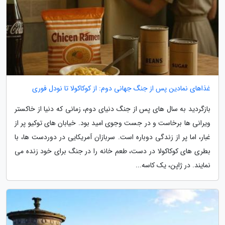
غذاهای نمادین پس از جنگ جهانی دوم: از کوکاکولا تا نودل فوری
بازگردید به سال های پس از جنگ دنیای دوم، زمانی که دنیا از خاکستر
ویرانی ها برخاست و در جست وجوی امید بود. خیابان های توکیو پر از
غبار، اما پر از زندگی دوباره است. سربازان آمریکایی در دوردست ها، با
بطری های کوکاکولا در دست، طعم خانه را در جنگ برای خود زنده می
نمایند. در ژاپن، یک کاسه...