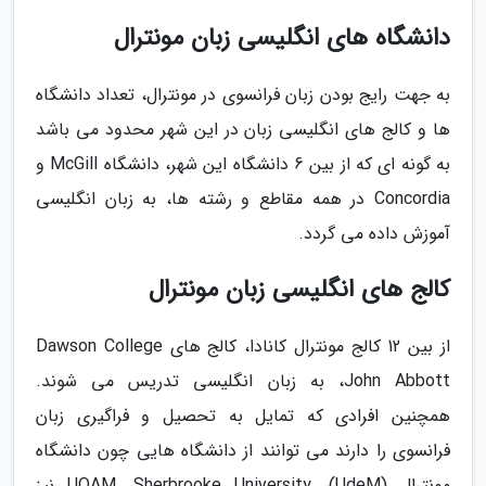
دانشگاه های انگلیسی زبان مونترال
به جهت رایج بودن زبان فرانسوی در مونترال، تعداد دانشگاه
ها و کالج های انگلیسی زبان در این شهر محدود می باشد
به گونه ای که از بین 6 دانشگاه این شهر، دانشگاه McGill و
Concordia در همه مقاطع و رشته ها، به زبان انگلیسی
آموزش داده می گردد.
کالج های انگلیسی زبان مونترال
از بین 12 کالج مونترال کانادا، کالج های Dawson College
،John Abbott به زبان انگلیسی تدریس می شوند.
همچنین افرادی که تمایل به تحصیل و فراگیری زبان
فرانسوی را دارند می توانند از دانشگاه هایی چون دانشگاه
مونترال (UQAM ،Sherbrooke University ،(UdeM نیز