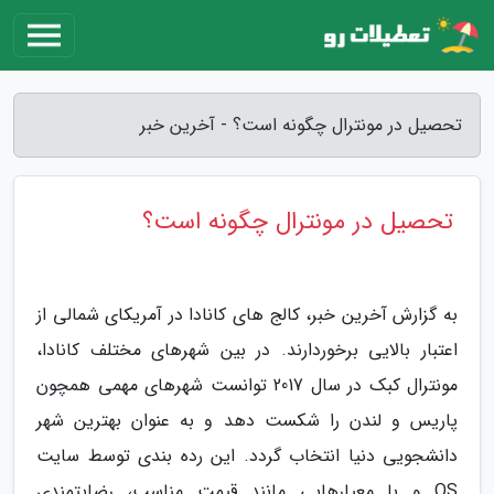
تحصیل در مونترال چگونه است؟ - آخرین خبر
تحصیل در مونترال چگونه است؟
به گزارش آخرین خبر، کالج­ های کانادا در آمریکای شمالی از
اعتبار بالایی برخوردارند. در بین شهرهای مختلف کانادا،
مونترال کبک در سال 2017 توانست شهرهای مهمی همچون
پاریس و لندن را شکست دهد و به عنوان بهترین شهر
دانشجویی دنیا انتخاب گردد. این رده بندی توسط سایت
QS و با معیارهایی مانند قیمت مناسب، رضایت­مندی