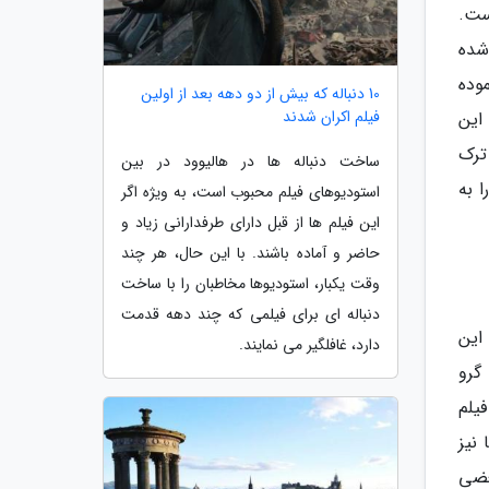
ست.
شده
وده
10 دنباله که بیش از دو دهه بعد از اولین
فیلم اکران شدند
این
ترک
ساخت دنباله ها در هالیوود در بین
 به
استودیوهای فیلم محبوب است، به ویژه اگر
این فیلم ها از قبل دارای طرفدارانی زیاد و
حاضر و آماده باشند. با این حال، هر چند
وقت یکبار، استودیوها مخاطبان را با ساخت
دنباله ای برای فیلمی که چند دهه قدمت
ه این
دارد، غافلگیر می نمایند.
گرو
یلم
 نیز
عضی