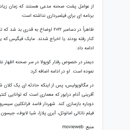
از عوامل پشت صحنه مدعی هستند که زمان زیادی 
برنامه ای برای فیلمبرداری نداشته است:
ظاهراً در دسامبر 2022 اوضاع به قد
کنار رفته بودند یا اخراج شدند. مایک فیگیس که 
ادامه داد:
دیمتر در خصوص رفتار کوپولا در سر صحنه اظهار
نموده است. او در ادامه اضافه کرد:
در مگالوپولیس، پس از اینکه حادثه ای یک کلان شهر
آفرینی آدام درایور که معماری است که توانایی کنت
دوباره بازسازی کند. شهردار فاسد فرانکلین سیسر
فیلم ناتالی امانوئل، آبری پلازا، شیا لابوف، جیسو
منبع: movieweb