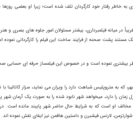
به خاطر رفتار خود کارگردان تلف شده است؛ زیرا او بعضی روزها 
ری بد شد که تقریباً در میانه فیلمبرداری، بیشتر مسئولان امور جلوه های بصری و هنر
یک مستند پشت صحنه از فرایند ساخت این فیلم را کارگردانی نموده ا
 نظر بیشتری نموده است و در خصوص این فیلمساز حرفه ای حسابی ص
، که به متروپلیس شباهت دارد را ویران می نماید، سزار کاتالینا با 
رل زمان را دارد، میخواهد شهر نابود شده را به صورت یک آرمان شهر پا
و مخالف او است که به شرایط حال حاضر شهر پایبند مانده است. در 
ن شوارتزمن، لارنس فیشبرن و داستین هافمن نیز ایفای نقش نموده اند.