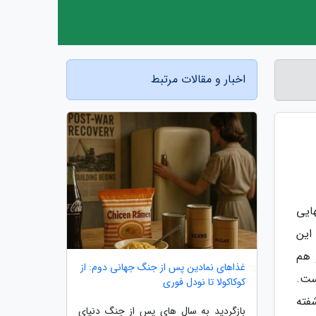
اخبار و مقالات مرتبط
ایی
این
 هم
غذاهای نمادین پس از جنگ جهانی دوم: از
ست.
کوکاکولا تا نودل فوری
فته
بازگردید به سال های پس از جنگ دنیای