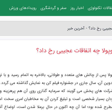
الات تکنولوژی
اخبار روز
سفر و گردشگری
رویدادهای ورزش
جیبی رخ داد؟ - آخرین خبر
ولا چه اتفاقات عجیبی رخ داد؟
لا پس از چالش های متعدد و طولانی، بالاخره به اتمام رسید و با نه
وین آن، سال جاری در جشنواره فیلم کن به نمایش گذاشته می گردد. 
 شرکت های پخش می گویند که سرمایه گذاری روی آن هم پرهزینه و
ارگردان بسیار شخصی است و تبلیغ کردن آن به مخاطبان امری سخت ا
 مطرح شده بود؛ اما آن چه اکنون در حال برملا شدن است، اوضاع آش