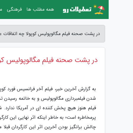
همه مطلب ها
فرهنگی
مق
در پشت صحنه فیلم مگالوپولیس کوپولا چه اتفاقات ع
در پشت صحنه فیلم مگالوپولیس کوپ
به گزارش آخرین خبر، فیلم آخر فرانسیس فورد کوپو
شدن فیلمبرداری مگالوپولیس و به خاتمه رسیدن تد
فیلم هنوز هیچ پخش کننده ای در آمریکا ندارد.
پرمخاطره است؛ به خاطر اینکه اثر نهایی این ک
چالش برانگیز بودن آخرین اثر این کارگردان قبلا