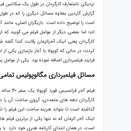
نزدیکی نامتعارف کارگردان در طول یک سکانس فیلمب
گزارش گاردین بعلاوه مسائل دیگری را که در طول
است را توضیح داده است. بازیگران اصلی، مانند آ
اند؛ اما بعضی دیگر از عوامل فیلم می گویند که ا
کارگردان یعنی اینک آخرالزمان رقابت کند! گفته ش
کردند؛ در حالی که کوپولا با آغاز بازسازی یکی ا
فرایند فیلمبرداری اضافه نموده بود. یکی از عوامل 
مسائل فیلمبرداری مگالوپولیس تمام
فیلم آخر 
کارگردان دهه های متعددی، آرزوی ساخت آن را داش
گذاشته است تا بتواند هزینه ساخت این فیلم را ت
اینک آخر الزمان که نه تنها یکی از برترین فیلم ه
است، در همان ابتدای کارنامه هنری خود دارد. با 