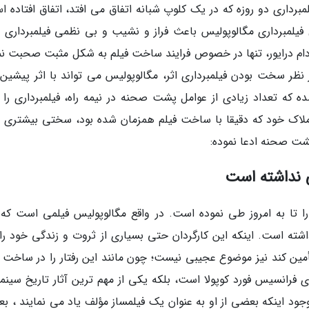
رداری دو روزه که در یک کلوپ شبانه اتفاق می افتد، اتفاق افتاده ا
 فیلمبرداری مگالوپولیس باعث فراز و نشیب و بی نظمی فیلمبرداری 
دام درایور، تنها در خصوص فرایند ساخت فیلم به شکل مثبت صحبت نم
ز نظر سخت بودن فیلمبرداری اثر، مگالوپولیس می تواند با اثر پیشین 
ده که تعداد زیادی از عوامل پشت صحنه در نیمه راه، فیلمبرداری را 
ز املاک خود که دقیقا با ساخت فیلم همزمان شده بود، سختی بیشتری را
پشت صحنه ادعا نموده:
ی نداشته است
فرانسیس فورد کوپولا یک سفر 40 ساله را تا به امروز طی نموده است. در واقع مگالوپولیس فیلمی است ک
ته است. اینکه این کارگردان حتی بسیاری از ثروت و زندگی خود را 
أمین کند نیز موضوع عجیبی نیست؛ چون مانند این رفتار را در ساخت ف
ای فرانسیس فورد کوپولا است، بلکه یکی از مهم ترین آثار تاریخ سینما
وجود اینکه بعضی از او به عنوان یک فیلمساز مؤلف یاد می نمایند ، ب