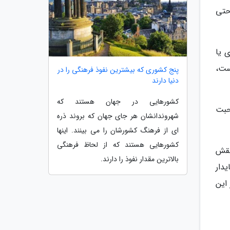
حتی
ی یا
ست،
پنج کشوری که بیشترین نفوذ فرهنگی را در
دنیا دارند
کشورهایی در جهان هستند که
حبت
شهروندانشان هر جای جهان که بروند ذره
ای از فرهنگ کشورشان را می بینند. اینها
کشورهایی هستند که از لحاظ فرهنگی
نقش
بالاترین مقدار نفوذ را دارند.
یدار
این