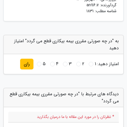
گردآورنده:
anti6.ir
شناسه مطلب: 1831
به "در چه صورتی مقرری بیمه بیکاری قطع می گردد" امتیاز
دهید
امتیاز دهید:
1
2
3
4
5
رای
دیدگاه های مرتبط با "در چه صورتی مقرری بیمه بیکاری قطع
می گردد"
* نظرتان را در مورد این مقاله با ما درمیان بگذارید