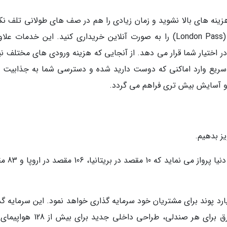
هزینه های بالا نشوید و زمان زیادی را هم در صف های طولانی تلف نکن
می توانید پیش از سفر، خدمات ویژه لاندن پَس (London Pass) را به صورت آنلاین خریداری کنید. این خدمات ع
 در اختیار شما قرار می دهد. از آنجایی که هزینه ورودی های مختلف نی
سریع وارد اماکنی که دوست دارید شده و دسترسی شما به جذابیت 
 آسایش بیش تری فراهم می گردد.
ز بدهیم.
بریتیش ایرویز به بیش از 200 مقصد در اقصی 
ایرویز در پنج سال آینده در حدود 5/4 میلیارد پوند برای مشتریان خود سرمایه گذاری خواهد نمود. این سرمایه
ها شامل خدمات وای وای حین پرواز، پریزهای برق برای هر صندلی، طراحی داخلی جدی