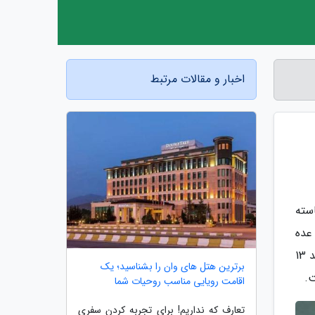
اخبار و مقالات مرتبط
سته
عده
ای از جوانان و خانواده ها به دلایلی مثل خلوتی شهرهای بزرگ یا فضای زنده سال نو در شهرهای مختلف ترجیح می دهند 13
برترین هتل های وان را بشناسید؛ یک
ت.
اقامت رویایی مناسب روحیات شما
تعارف که نداریم! برای تجربه کردن سفری