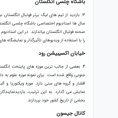
باشگاه چلسی انگلستان
3. بازدید از تیم های لیگ برتر فوتبال انگلستان
سال ها استادیوم اختصاصی باشگاه چلسی انگلستا
صحنه فوتبال انگلستان بیاندازند. در این استادیوم
را با استفاده از ویدیوهای تأثیرگذار و نمایشگاه ها
خیابان اکسیبیشن رود
جنوبی واقع شده است. برای نمونه موزه علوم به دل
نمایش می گذارد. به این ترتیب، بازدیدنمایند
بخشی از تاریخ کشور خود بپردازند.
کانال جیسون