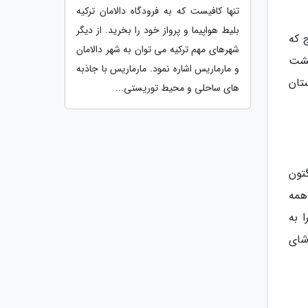
تنها کافیست که به فرودگاه دالامان ترکیه
بلیط هواپیما و پرواز خود را بخرید. از دیگر
ج که
شهرهای مهم ترکیه می توان به شهر دالامان
پشت
و مارماریس اشاره نمود. مارماریس با جاذبه
ستان
های ساحلی و محیط توریستی...
 های کنزینگتون
همه
ن، را به
شای