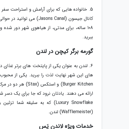
5. خانواده هایی که برای آرامش و استراحت سفر م
108 ساله، برای مدتی، از هیاهوی شهر دور شده 
ببرید.
گورمه برگر کیچن در لندن
6. لندن به عنوان یکی از پایتخت های برتر غذای د
Burger Kitchen) و ا
Luxury Snowflake) که به سلیقه
(Wafflemeister) لندن.
خدمات ویژه لاندن پَس