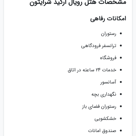
مشخصات هتل رویال ارکید شرایتون
امکانات رفاهی
رستوران
ترانسفر فرودگاهی
فروشگاه
خدمات 24 ساعته در اتاق
آسانسور
نگهداری بچه
رستوران فضای باز
خشکشویی
صندوق امانات