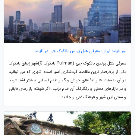
تور تایلند ارزان: معرفی هتل پولمن بانکوک جی در تایلند
معرفی هتل پولمن بانکوک جی (Pullman بانکوک G)شهر زیبای بانکوک
یکی از پرطرفدار ترین مقاصد گردشگری آسیا است. شهری که می توانید
در آن با سنت ها و غذاهای خوش رنگ و طعم آسیایی بیشتر آشنا شوید
و در بازارهای محلی و رنگارنگ آن قدم بزنید. اگر شیفته بازارهای قایقی
و سنتی این شهر و فرهنگ غنی و جاذبه...