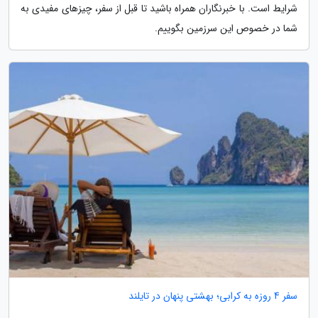
شرایط است. با خبرنگاران همراه باشید تا قبل از سفر، چیزهای مفیدی به
شما در خصوص این سرزمین بگوییم.
سفر 4 روزه به کرابی؛ بهشتی پنهان در تایلند