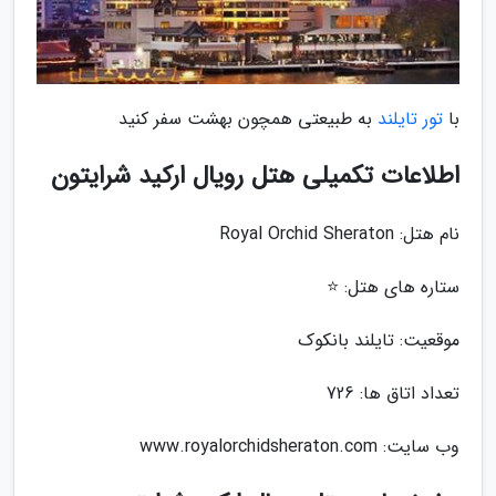
با
تور تایلند
به طبیعتی همچون بهشت سفر کنید
اطلاعات تکمیلی هتل رویال ارکید شرایتون
نام هتل: Royal Orchid Sheraton
ستاره های هتل: ⭐️
موقعیت: تایلند بانکوک
تعداد اتاق ها: 726
وب سایت: www.royalorchidsheraton.com