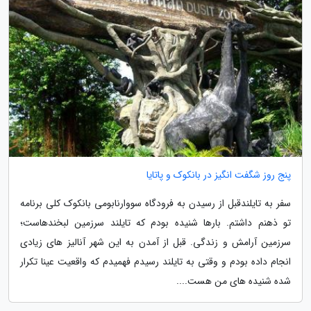
پنج روز شگفت انگیز در بانکوک و پاتایا
سفر به تایلندقبل از رسیدن به فرودگاه سووارنابومی بانکوک کلی برنامه
تو ذهنم داشتم. بارها شنیده بودم که تایلند سرزمین لبخندهاست؛
سرزمین آرامش و زندگی. قبل از آمدن به این شهر آنالیز های زیادی
انجام داده بودم و وقتی به تایلند رسیدم فهمیدم که واقعیت عینا تکرار
شده شنیده های من هست....