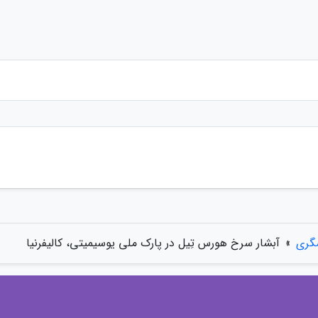
گری
»
آبشار سرخ هورس تِیل در پارک ملی یوسیمیتی، کالیفرنیا