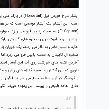
آبشار سرخ هورس تِیل (
است. این آبشار، یک آبشار موسمی است که در فصل
(El Capitan) به سمت پایین فرو می ریزد
زیباترین و با ابهت ترین صخره های گرانیتی پارک 
صخره اِل کاپیتان به سمت پایین فرو می ریزد اما د
آخرین اشعه های خورشید روی آب این آبشار انع
طوری که این آبشار زیبا شبیه گدازه های روان و 
و گردشگر در این منطقه جمع می شوند تا قبل از
خارق العاده طبیعی را ببینند. این پدیده حیرت انگی
برای دریافت مشاوره و خدمات تخصصی گرد