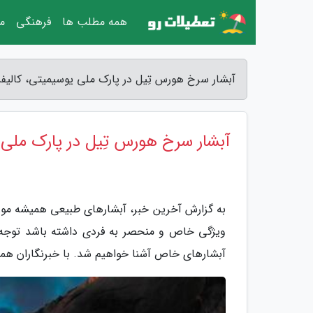
همه مطلب ها
فرهنگی
مق
آبشار سرخ هورس تِیل در پارک ملی یوسیمیتی، کالیفرن
آبشار سرخ هورس تِیل در پارک ملی ی
به گزارش آخرین خبر، آبشارهای طبیعی همیشه مورد
ویژگی خاص و منحصر به فردی داشته باشد توجه ب
آبشارهای خاص آشنا خواهیم شد. با خبرنگاران همرا