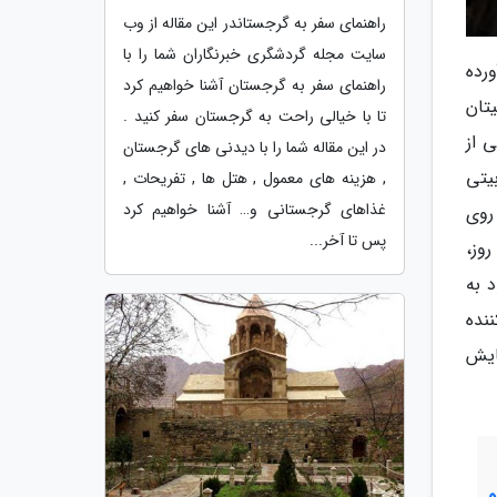
راهنمای سفر به گرجستاندر این مقاله از وب
سایت مجله گردشگری خبرنگاران شما را با
آورده
راهنمای سفر به گرجستان آشنا خواهیم کرد
تان
تا با خیالی راحت به گرجستان سفر کنید .
ی از
در این مقاله شما را با دیدنی های گرجستان
یتی
, هزینه های معمول , هتل ها , تفریحات ,
غذاهای گرجستانی و… آشنا خواهیم کرد
ه برف های مذاب ایجاد می شود و 480 متر از روی
پس تا آخر...
وز،
 به
نده
ایش