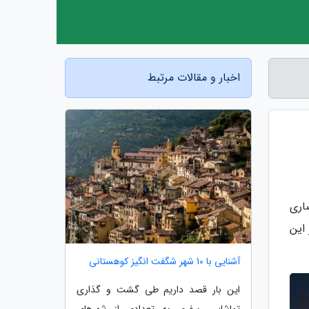
اخبار و مقالات مرتبط
اری
این
آشنایی با 10 شهر شگفت انگیز کوهستانی
این بار قصد داریم طی گشت و گذاری
تماشایی، سفری به تعدادی از شهرهای