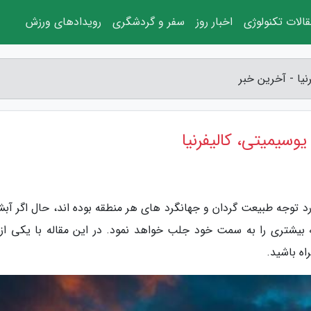
الات تکنولوژی
اخبار روز
سفر و گردشگری
رویدادهای ورزش
یا - آخرین خبر
وسیمیتی، کالیفرنیا
 توجه طبیعت گردان و جهانگرد های هر منطقه بوده اند، حال اگر آبش
یشتری را به سمت خود جلب خواهد نمود. در این مقاله با یکی از 
ه باشید.