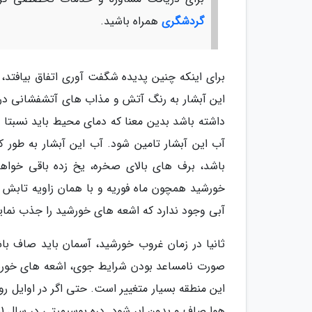
گردشگری
همراه باشید.
برای اینکه چنین پدیده شگفت آوری اتفاق بیافتد
این آبشار به رنگ آتش و مذاب های آتشفشانی درم
داشته باشد بدین معنا که دمای محیط باید نسبتا ب
آب این آبشار تامین شود. آب این آبشار به طور ک
باشد، برف های بالای صخره، یخ زده باقی خواهند
آبی وجود ندارد که اشعه های خورشید را جذب نمای
ثانیا در زمان غروب خورشید، آسمان باید صاف باشد.
صورت نامساعد بودن شرایط جوی، اشعه های خورشی
این منطقه بسیار متغییر است. حتی اگر در اوایل رو