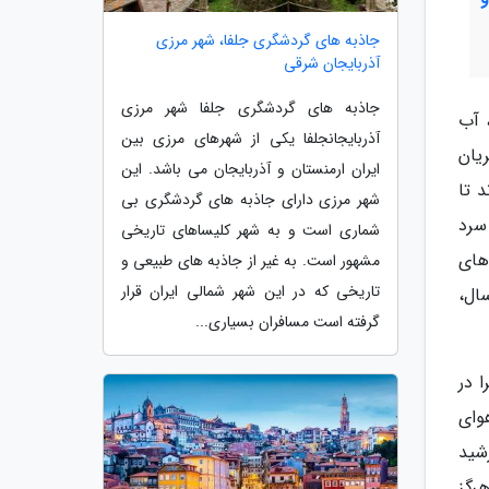
جاذبه های گردشگری جلفا، شهر مرزی
آذربایجان شرقی
جاذبه های گردشگری جلفا شهر مرزی
 آب
آذربایجانجلفا یکی از شهرهای مرزی بین
یان
ایران ارمنستان و آذربایجان می باشد. این
 تا
شهر مرزی دارای جاذبه های گردشگری بی
سرد
شماری است و به شهر کلیساهای تاریخی
های
مشهور است. به غیر از جاذبه های طبیعی و
تاریخی که در این شهر شمالی ایران قرار
ن وقت از سال،
گرفته است مسافران بسیاری...
 در
وای
رشید
عی هرگز