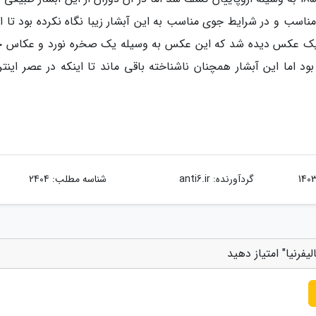
ناسب و در شرایط جوی مناسب به این آبشار زیبا نگاه نکرده بود تا ای
ین بار در یک عکس دیده شد که این عکس به وسیله یک صخره نورد و عکاس 
ُول (Galen Rowell) گرفته شده بود اما این آبشار همچنان ناشناخته باقی ماند تا اینکه در عصر این
گردآورنده:
anti6.ir
شناسه مطلب: 2404
فرنیا" امتیاز دهید