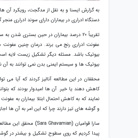
به گزارش ایسنا و به نقل از مدگجت، رویکرد آن ه
دستگاه ادراری در بیماران دارای سوند ادراری منجر گ
تقریباً 20 درصد بیماران در حین بستری شدن ب
عفونت ادراری رنج می برند. درمان چنین عفونت 
بیوتیک باشد. مسئله دیگر تشکیل زیست لایه است
بیوتیک ها و سیستم ایمنی بدن نمی توانند به آن نف
محققان در این مطالعه آنالیز کردند که آیا می 
کاهش دهند یا خیر. آن ها امیدوار بودند که بتوان
نمایند که به کاهش احتمال ابتلا بیماران به عفونت
و گوشه های تیز دارند چرا که این امر به آن ها اجاز
سارا قوامیان (Ghavamian
پیدا کردیم که روی سطوح تشکیل و بیشتر در گوشه 