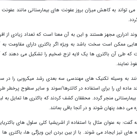
ا می تواند به کاهش میزان بروز عفونت های بیمارستانی مانند عفونت 
ردد.
ه سوند ادراری مجهز هستند و این به آن معنا است که تعداد زیادی از افرا
هایی ممکن است سخت باشد به ویژه اگر باکتری دارای مقاومت به آ
 که طی آن باکتری ها یک لایه لزج ضخیم را تشکیل می دهند که آ
وذ نمایند.
توانند به وسیله تکنیک های مهندسی سه بعدی رشد میکروبی را در س
ند ماده ای را برای استفاده در کاتترها/سوند و سایر سطوح پرخطر طر
 بیمارستانی منجر گردد. محققان کشف کردند که باکتری ها تمایل به لب
ه می دهد پنهان شوند و در آنجا باقی بمانند.
Sara ) محقق این مطالعه گفت: به عنوان مثال با استفاده از اشریشیا کلی سلول های باکتریا
های تیز ایجاد می شوند. با از بین بردن این ویژگی ها، باکتری ها د