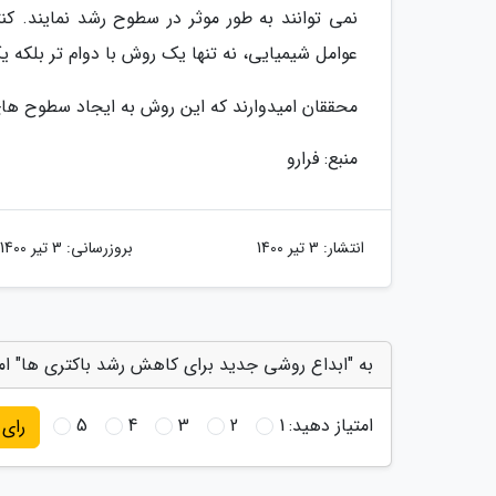
نمی توانند به طور موثر در سطوح رشد نمایند. ک
عوامل شیمیایی، نه تنها یک روش با دوام تر بلکه 
محققان امیدوارند که این روش به ایجاد سطوح ها
منبع: فرارو
انتشار:
3 تیر 1400
بروزرسانی:
3 تیر 1400
به "ابداع روشی جدید برای کاهش رشد باکتری ها" امت
امتیاز دهید:
1
2
3
4
5
رای