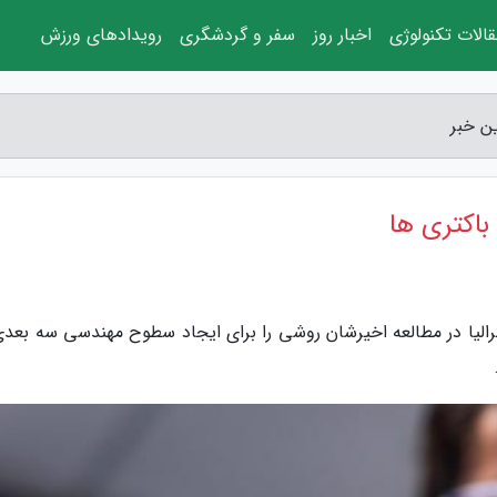
الات تکنولوژی
اخبار روز
سفر و گردشگری
رویدادهای ورزش
ن خبر
اکتری ها
الیا در مطالعه اخیرشان روشی را برای ایجاد سطوح مهندسی سه بعدی