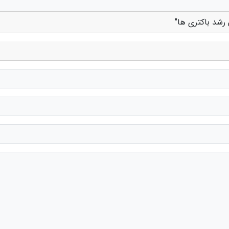
رشد باکتری ها"