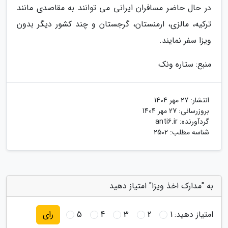
در حال حاضر مسافران ایرانی می توانند به مقاصدی مانند
ترکیه، مالزی، ارمنستان، گرجستان و چند کشور دیگر بدون
ویزا سفر نمایند.
منبع: ستاره ونک
انتشار:
27 مهر 1404
بروزرسانی:
27 مهر 1404
گردآورنده:
anti6.ir
شناسه مطلب: 2502
به "مدارک اخذ ویزا" امتیاز دهید
امتیاز دهید:
1
2
3
4
5
رای