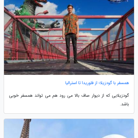
همسفر با گودزیلا؛ از فلوریدا تا استرالیا
گودزیلایی که از دیوار صاف بالا می رود هم می تواند همسفر خوبی
باشد.