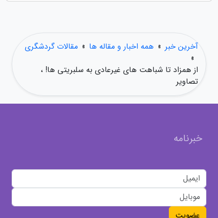
آخرین خبر
»
همه اخبار و مقاله ها
»
مقالات گردشگری
»
از همزاد تا شباهت های غیرعادی به سلبریتی ها! ،
تصاویر
خبرنامه
عضویت