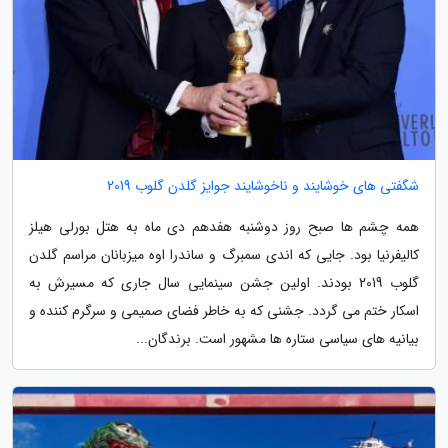
شگفتی های خوشایند و ناخوشایند جوایز گلدن گلوب 2019
همه چشم ها صبح روز دوشنبه هفدهم دی ماه به هتل بورلی هیلز
کالیفرنیا بود. جایی که اندی سمبرگ و ساندرا اوه میزبانان مراسم گلدن
گلوب 2019 بودند. اولین جشن سینمایی سال جاری که مسیرش به
اسکار ختم می گردد. جشنی که به خاطر فضای صمیمی و سرگرم کننده و
بیانیه های سیاسی ستاره ها مشهور است. برندگان...