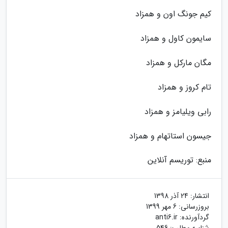
کیم جونگ اون و همزاد
سایمون کاول و همزاد
مگان مارکل و همزاد
تام کروز و همزاد
رابی ویلیامز و همزاد
جیسون استاتهام و همزاد
منبع: توریسم آنلاین
انتشار:
24 آذر 1398
بروزرسانی:
6 مهر 1399
گردآورنده:
anti6.ir