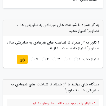
شناسه مطلب: 546
به "از همزاد تا شباهت های غیرعادی به سلبریتی ها! ،
تصاویر" امتیاز دهید
1
کاربر به "
از همزاد تا شباهت های غیرعادی به سلبریتی ها! ،
تصاویر
" امتیاز داده است |
1
از 5
امتیاز دهید:
1
2
3
4
5
رای
دیدگاه های مرتبط با "از همزاد تا شباهت های غیرعادی به
سلبریتی ها! ، تصاویر"
* نظرتان را در مورد این مقاله با ما درمیان بگذارید