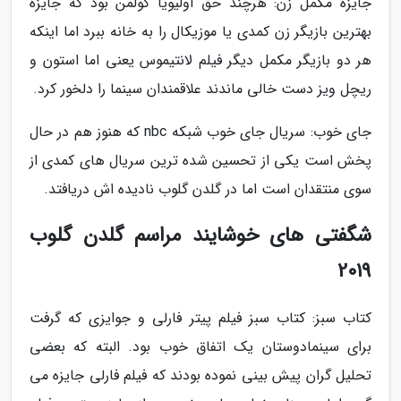
جایزه مکمل زن: هرچند حق اولیویا کولمن بود که جایزه
بهترین بازیگر زن کمدی یا موزیکال را به خانه ببرد اما اینکه
هر دو بازیگر مکمل دیگر فیلم لانتیموس یعنی اما استون و
ریچل ویز دست خالی ماندند علاقمندان سینما را دلخور کرد.
جای خوب: سریال جای خوب شبکه nbc که هنوز هم در حال
پخش است یکی از تحسین شده ترین سریال های کمدی از
سوی منتقدان است اما در گلدن گلوب نادیده اش دریافتد.
شگفتی های خوشایند مراسم گلدن گلوب
2019
کتاب سبز: کتاب سبز فیلم پیتر فارلی و جوایزی که گرفت
برای سینمادوستان یک اتفاق خوب بود. البته که بعضی
تحلیل گران پیش بینی نموده بودند که فیلم فارلی جایزه می