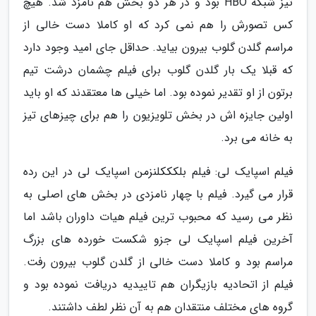
تیز شبکه HBO بود و در هر دو بخش هم نامزد شد. هیچ
کس تصورش را هم نمی کرد که او کاملا دست خالی از
مراسم گلدن گلوب بیرون بیاید. حداقل جای امید وجود دارد
که قبلا یک بار گلدن گلوب برای فیلم چشمان درشت تیم
برتون از او تقدیر نموده بود. اما خیلی ها معتقدند که او باید
اولین جایزه اش در بخش تلویزیون را هم برای چیزهای تیز
به خانه می برد.
فیلم اسپایک لی: فیلم بلکککلنزمن اسپایک لی در این رده
قرار می گیرد. فیلم با چهار نامزدی در بخش های اصلی به
نظر می رسید که محبوب ترین فیلم هیات داوران باشد اما
آخرین فیلم اسپایک لی جزو شکست خورده های بزرگ
مراسم بود و کاملا دست خالی از گلدن گلوب بیرون رفت.
فیلم از اتحادیه بازیگران هم تاییدیه دریافت نموده بود و
گروه های مختلف منتقدان هم به آن نظر لطف داشتند.