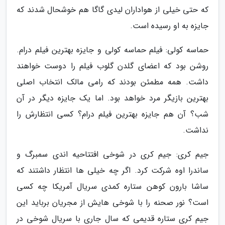
که حتی خیلی از هواداران لیدی گاگا هم خوشحال شدند که
جایزه به او رسیده است.
حماسه کولی: فیلم حماسه کولی و جایزه بهترین فیلم درام.
روشن بود که اعضای گلدن گلوب فیلم را دوست خواهند
داشت. همه مطمئن بودند که رامی مالک انتخاب اصلی
بهترین بازیگر مرد خواهد بود. اما یک جایزه دیگر در آن
شب؟ آن هم جایزه بهترین فیلم درام؟ کسی انتظارش را
نداشت.
جیم کری: جیم کری در شوخی افتتاحیه اندی سمبرگ و
ساندرا اوه شرکت کرد. اگر چه خیلی ها انتظار داشتند که
ساشا بارون کوهن ستاره کمدی سریال آمریکا چه کسی
است؟ نور صحنه را با شوخی هایش از مجریان برباید این
جیم کری ستاره قدیمی که سال جاری با سریال شوخی در