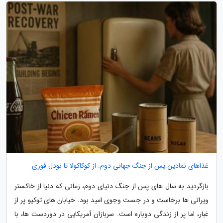
غذاهای نمادین پس از جنگ جهانی دوم: از کوکاکولا تا نودل فوری
بازگردید به سال های پس از جنگ دنیای دوم، زمانی که دنیا از خاکستر
ویرانی ها برخاست و در جست وجوی امید بود. خیابان های توکیو پر از
غبار، اما پر از زندگی دوباره است. سربازان آمریکایی در دوردست ها، با