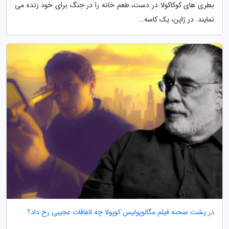
بطری های کوکاکولا در دست، طعم خانه را در جنگ برای خود زنده می
نمایند. در ژاپن، یک کاسه...
در پشت صحنه فیلم مگالوپولیس کوپولا چه اتفاقات عجیبی رخ داد؟