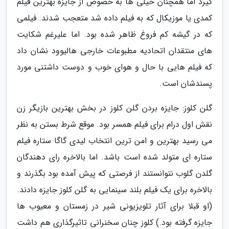
گیرد اما همچنان خیلی ها به خصوص از جایزه بهترین فیلم
کمدی یا موزیکال که به فیلم داده شد متعجب شدند. فیلمی
که در گیشه کم فروغ ظاهر شده بود. اما علیرغم شکایت
های منتقدان اتحادیه مطبوعات خارجی هالیوود نشان داد
که فیلم هایی با حال و هوای خوب و دوست داشتنی مورد
پسندشان است.
گلن کلوز: جایزه بردن گلن کلوز در بخش بهترین بازیگر زن
نقش اول درام برای فیلم همسر بود. موقع شرط بستن به نظر
می رسید بهترین و امن ترین انتخاب لیدی گاگا ستاره فیلم
ستاره ای متولد شده است باشد. اما بالاخره رای دهندگان
گلدن گلوب نتوانستند از فرصتی که پیش آمده بود بگذرند و
بالاخره برای یک فیلم بلند سینمایی به گلن کلوز جایزه دادند.
(او قبلا برای آثار تلویزیونی شیر در زمستان و معیوب ها
جایزه گرفته بود.) کلوز چنان سخنرانی تاثیرگذاری هم داشت