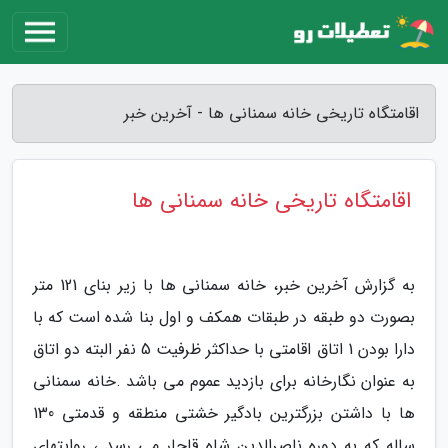
اقامتگاه تاریخی خانه سمنانی ها - آخرین خبر
اقامتگاه تاریخی خانه سمنانی ها
به گزارش آخرین خبر، خانه سمنانی ها با زیر بنای 121 متر
بصورت دو طبقه در طبقات همکف و اول بنا شده است که با
دارا بودن 1 اتاق اقامتی با حداکثر ظرفیت 5 نفر البته دو اتاق
به عنوان نگارخانه برای بازدید عموم می باشد .خانه سمنانی
ها با داشتن بزرگترین بادگیر خشتی منطقه و قدمتی 130
ساله که به دوره ناصرالدین شاه قاجار می رسد ، روایتهای