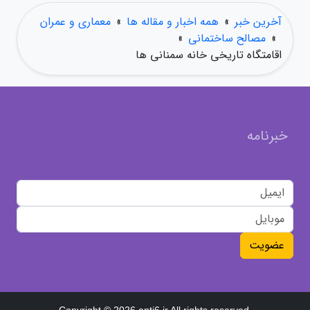
آخرین خبر
»
همه اخبار و مقاله ها
»
معماری و عمران
»
مصالح ساختمانی
»
اقامتگاه تاریخی خانه سمنانی ها
خبرنامه
عضویت