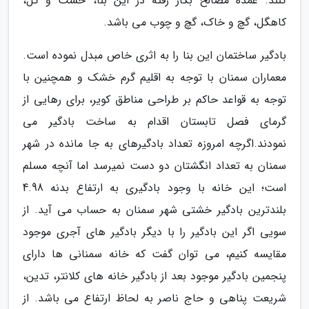
کنند. عمده مصالح بکار رفته در این بنا، خشت و گل،
کاهگل، گچ و خاک، گچ و چوب می باشد.
بادگیر ساختمان این بنا را به اثری خاص مبدل نموده است.
معماران سمنان با توجه به اقلیم گرم خشک و همچنین با
توجه به قواعد حاکم بر طراحی مناطق کویر، برای رهایی از
گرمای فصل تابستان اقدام به ساخت بادگیر می
نمودند.اگرچه امروزه تعداد بادگیرهای به جا مانده در شهر
سمنان به تعداد انگشتان دو دست نمیرسد اما آنچه مسلم
است؛ این خانه با وجود بادگیری به ارتفاع بدنه 4.98
بلندترین بادگیر خشتی شهر سمنان به حساب می آید. از
سویی اگر این بادگیر را با دیگر بادگیر های آجری موجود
مقایسه کنیم، می توان گفت که خانه سمنانی ها دارای
پنجمین بادگیر موجود بعد از بادگیر خانه های کلانتر، تدین،
شریعت پناهی و حاج ناصر به لحاظ ارتفاع می باشد. از