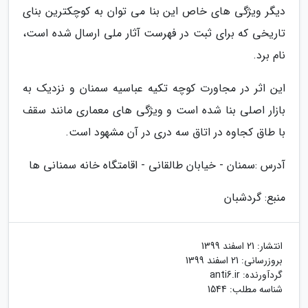
دیگر ویژگی های خاص این بنا می توان به کوچکترین بنای
تاریخی که برای ثبت در فهرست آثار ملی ارسال شده است،
نام برد.
این اثر در مجاورت کوچه تکیه عباسیه سمنان و نزدیک به
بازار اصلی بنا شده است و ویژگی های معماری مانند سقف
با طاق کجاوه در اتاق سه دری در آن مشهود است.
آدرس :سمنان - خیابان طالقانی - اقامتگاه خانه سمنانی ها
منبع: گردشبان
انتشار:
21 اسفند 1399
بروزرسانی:
21 اسفند 1399
گردآورنده:
anti6.ir
شناسه مطلب: 1544