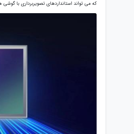
که می تواند استانداردهای تصویربرداری با گوشی ه