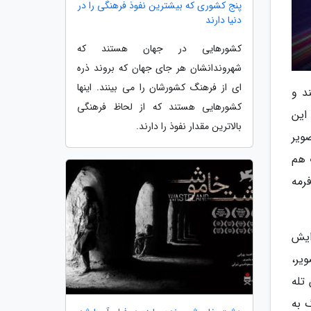
پنج کشوری که بیشترین نفوذ فرهنگی را در
دنیا دارند
کشورهایی در جهان هستند که
شهروندانشان هر جای جهان که بروند ذره
ای از فرهنگ کشورشان را می بینند. اینها
 هوشمند و
کشورهایی هستند که از لحاظ فرهنگی
این
بالاترین مقدار نفوذ را دارند.
ویر
 صورت هم
رمه
کرومتر در یک آرایش
 تصویر،
تله
وگ به