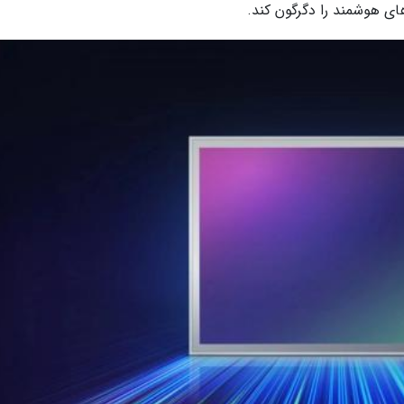
ای هوشمند را دگرگون کند.