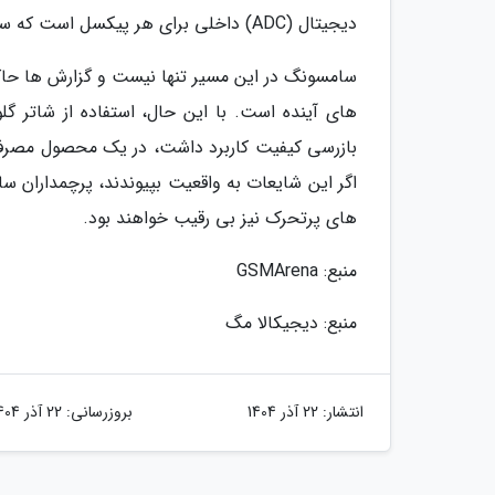
دیجیتال (ADC) داخلی برای هر پیکسل است که سرعت ثبت تصاویر را به طرز چشمگیری افزایش می دهد.
سامسونگ در این مسیر تنها نیست و گزارش ها حاکی
های آینده است. با این حال، استفاده از شاتر 
های پرتحرک نیز بی رقیب خواهند بود.
منبع: GSMArena
منبع: دیجیکالا مگ
انتشار:
22 آذر 1404
بروزرسانی:
22 آذر 1404