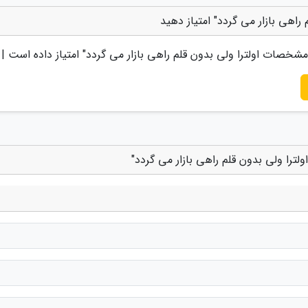
" امتیاز داده است |