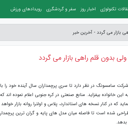
الات تکنولوژی
اخبار روز
سفر و گردشگری
رویدادهای ورزش
شرکت سامسونگ در نظر دارد تا سری پرچمداران سال آینده خود را با
 این خانواده بیفزاید. منابع صنعتی در کره جنوبی اعلام نموده اند که
 نام گلکسی S27 پرو کار می نماید که در کنار نسخه های استاندارد، پلاس و اولترا روانه بازار خواه
طراحی شده است تا فاصله میان مدل های پایه و گران ترین پرچمدار 
بدهد.