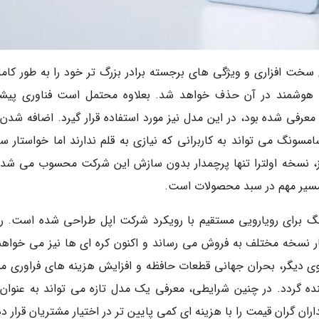
 سخت افزاری و ویژگی های برجسته برادر بزرگ تر خود را به طور کامل
لم هوشمند در آن حذف خواهد شد. بعلاوه محتمل است فناوری پیشر
فی شده بود، در این مدل نیز مورد استفاده قرار گیرد. اضافه شدن
امسونگ می تواند به کاربرانی که نیازی به قلم ندارند اما خواستار 
مروز، نسخه اولترا تنها پرچمدار بدون سازش این شرکت محسوب می شد، 
مسیر مهم در سبد محصولات است.
سونگ برای رویارویی مستقیم با رویکرد شرکت اپل طراحی شده است. ر
 نسخه مختلف به فروش می رساند و اکنون کره ای ها نیز می خواهند
د. از سوی دیگر، بحران جهانی قطعات حافظه و افزایش هزینه های فراوری 
ده گردد. در چنین شرایطی، معرفی یک مدل تازه می تواند به عنوان
ان گران قیمت را با هزینه ای کمی پایین تر در اختیار مشتریان قرار د