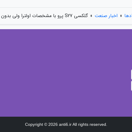
ادها
»
اخبار صنعت
»
گلکسی S27 پرو با مشخصات اولترا ولی بدون قلم راهی بازار می گردد
Copyright © 2026 anti6.ir All rights reserved.