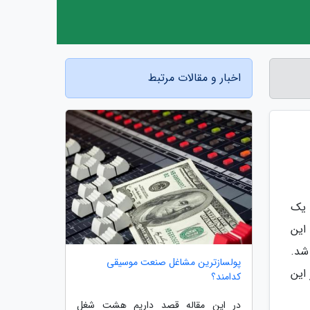
اخبار و مقالات مرتبط
 یک
 این
د شد.
پولسازترین مشاغل صنعت موسیقی
این
کدامند؟
در این مقاله قصد داریم هشت شغل