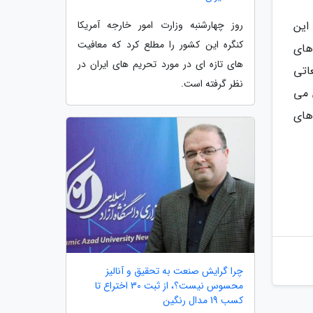
روز چهارشنبه وزارت امور خارجه آمریکا
این
کنگره این کشور را مطلع کرد که معافیت
بین های
های تازه ای در مورد تحریم های ایران در
اتی
نظر گرفته است.
سلی در پرچمداران سال 2027 به گوش می
های
چرا گرایش صنعت به تحقیق و آنالیز
محسوس نیست؟، از ثبت 30 اختراع تا
کسب 19 مدال رنگین