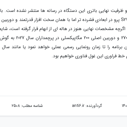
 و ظرفیت نهایی باتری این دستگاه در رسانه ها منتشر نشده است. با 
حال، بسیاری از علاقه مندان امیدوارند که گلکسی S27 پرو در ابعادی فشرده تر اما با همان سخت افزار قدرتمند و دور
گرچه مشخصات نهایی هنوز در هاله ای از ابهام قرار گرفته است، شایع
مبنی بر استفاده از پردازنده اختصاصی اگزینوس 2700 و دوربین اصلی 200 مگاپیک
 برنامه را تا زمان رونمایی رسمی عملی خواهد نمود یا مانند سال 
 خط فراوری این غول فناوری خواهیم بود.
گردآورنده:
anti6.ir
شناسه مطلب: 2508