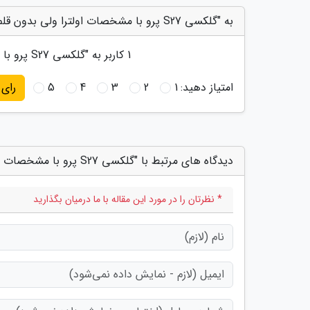
به "گلکسی S27 پرو با مشخصات اولترا ولی بدون قلم راهی بازار می گردد" امتیاز دهید
1
کاربر به "
گلکسی S27 پرو با مشخصات اولترا ولی بدون قلم راهی بازار می گردد
امتیاز دهید:
1
2
3
4
5
رای
دیدگاه های مرتبط با "گلکسی S27 پرو با مشخصات اولترا ولی بدون قلم راهی بازار می گردد"
* نظرتان را در مورد این مقاله با ما درمیان بگذارید