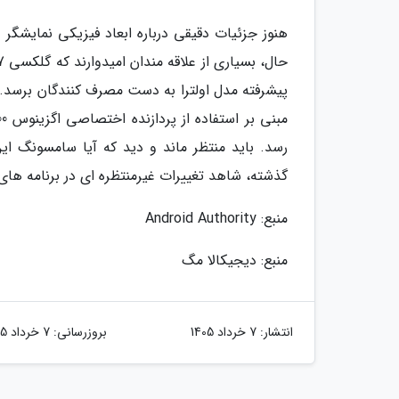
هنوز جزئیات دقیقی درباره ابعاد فیزیکی نمایشگر
پیشرفته مدل اولترا به دست مصرف کنندگان برسد. ا
رسد. باید منتظر ماند و دید که آیا سامسونگ این
گذشته، شاهد تغییرات غیرمنتظره ای در برنامه های
منبع: Android Authority
منبع: دیجیکالا مگ
انتشار:
7 خرداد 1405
بروزرسانی:
7 خرداد 1405