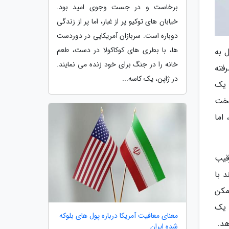
برخاست و در جست وجوی امید بود.
خیابان های توکیو پر از غبار، اما پر از زندگی
دوباره است. سربازان آمریکایی در دوردست
ها، با بطری های کوکاکولا در دست، طعم
 به
خانه را در جنگ برای خود زنده می نمایند.
فته
در ژاپن، یک کاسه...
 یک
سخت
اما
قیب
 با
ممکن
 یک
معنای معافیت آمریکا درباره پول های بلوکه
هد.
شده ایران