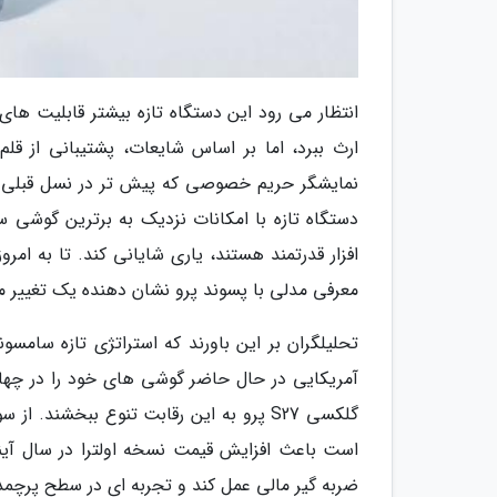
انتظار می رود این دستگاه تازه بیشتر قابلیت های
ارث ببرد، اما بر اساس شایعات، پشتیبانی از ق
نمایشگر حریم خصوصی که پیش تر در نسل قبلی معر
دستگاه تازه با امکانات نزدیک به برترین گوشی س
افزار قدرتمند هستند، یاری شایانی کند. تا به ا
معرفی مدلی با پسوند پرو نشان دهنده یک تغییر 
تحلیلگران بر این باورند که استراتژی تازه سام
آمریکایی در حال حاضر گوشی های خود را در چهار
گلکسی S27 پرو به این رقابت تنوع ببخشن
است باعث افزایش قیمت نسخه اولترا در سال آین
ضربه گیر مالی عمل کند و تجربه ای در سطح پرچمدار