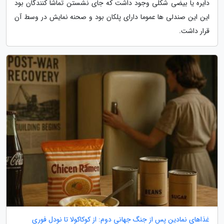
دایره یا بیضی شکلی وجود داشت که جای نشستن تماشا کنندگان بود
این این صندلی ها عموما دارای پلکان بود و صحنه نمایش در وسط آن
قرار داشت.
غذاهای نمادین پس از جنگ جهانی دوم: از کوکاکولا تا نودل فوری