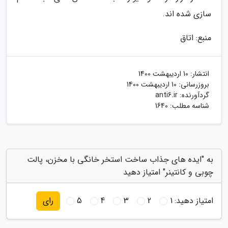
سازی شده اند.
منبع: اتاق
انتشار:
10 اردیبهشت 1400
بروزرسانی:
10 اردیبهشت 1400
گردآورنده:
anti6.ir
شناسه مطلب: 1640
به "ایده های جذاب ساخت استخر خانگی با مخزن، پالت
چوبی و کانتینر" امتیاز دهید
امتیاز دهید:
1
2
3
4
5
رای