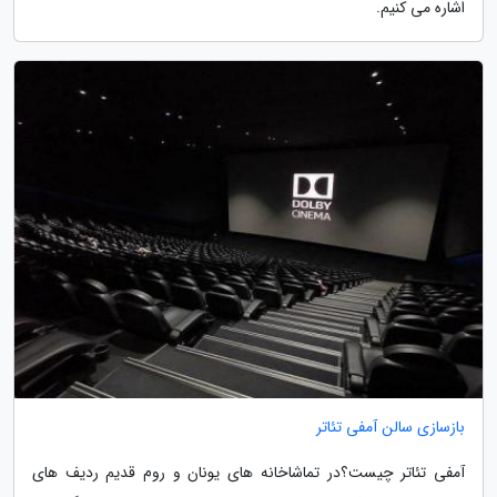
اشاره می کنیم.
بازسازی سالن آمفی تئاتر
آمفی تئاتر چیست؟در تماشاخانه های یونان و روم قدیم ردیف های