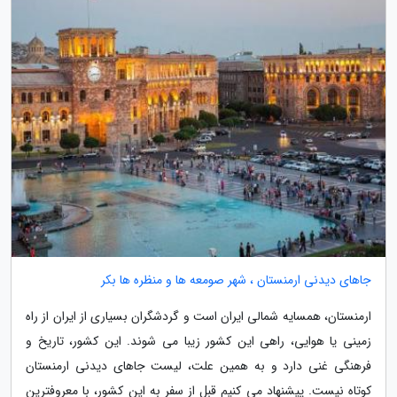
جاهای دیدنی ارمنستان ، شهر صومعه ها و منظره ها بکر
ارمنستان، همسایه شمالی ایران است و گردشگران بسیاری از ایران از راه
زمینی یا هوایی، راهی این کشور زیبا می شوند. این کشور، تاریخ و
فرهنگی غنی دارد و به همین علت، لیست جاهای دیدنی ارمنستان
کوتاه نیست. پیشنهاد می کنیم قبل از سفر به این کشور، با معروفترین