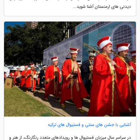
دیدنی های ارمنستان آشنا شوید...
آشنایی با جشن های سنتی و فستیوال های ترکیه
در سراسر سال میزبان فستیوال ها و رویدادهای متعدد رنگارنگ، از هنر و