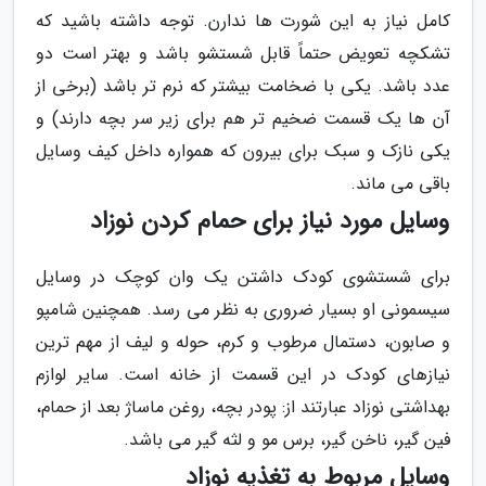
کامل نیاز به این شورت ها ندارن. توجه داشته باشید که
تشکچه تعویض حتماً قابل شستشو باشد و بهتر است دو
عدد باشد. یکی با ضخامت بیشتر که نرم تر باشد (برخی از
آن ها یک قسمت ضخیم تر هم برای زیر سر بچه دارند) و
یکی نازک و سبک برای بیرون که همواره داخل کیف وسایل
باقی می ماند.
وسایل مورد نیاز برای حمام کردن نوزاد
برای شستشوی کودک داشتن یک وان کوچک در وسایل
سیسمونی او بسیار ضروری به نظر می رسد. همچنین شامپو
و صابون، دستمال مرطوب و کرم، حوله و لیف از مهم ترین
نیازهای کودک در این قسمت از خانه است. سایر لوازم
بهداشتی نوزاد عبارتند از: پودر بچه، روغن ماساژ بعد از حمام،
فین گیر، ناخن گیر، برس مو و لثه گیر می باشد.
وسایل مربوط به تغذیه نوزاد