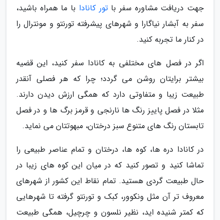
جهت دریافت مشاوره سفر با
تور کانادا
با ما همراه باشید،
سفر به آبشار نیاگارا و شهرهای پیشرفته تورنتو و مونترال را
در کنار ما تجربه کنید.
اگر در فصل های مختلفی به کانادا سفر کنید، این قضیه
بیشتر برایتان روشن می گردد؛ چرا که هر فصلی آنقدر
طبیعت زیبا و متفاوتی دارد که همگی ارزش دیدن دارند.
مثلا در فصل پاییز رنگ ها نارنجی و قرمز برگ ها و در فصل
تابستان رنگ های متنوع سبز درختان، مبهوتتان می نماید.
در کانادا دره ها، کوه ها، درختان و تمام عناصر طبیعی را
تماشا کنید و تصور کنید که در میان این کوه های زیبا در
حال طبیعت گردی هستید. تمام نقاط این کشور از شهرهای
معروف تر آن مثل ونکوور، کبک و تورنتو گرفته تا شهرهایی
که کمتر شنیده اید، نظیر نلسون و چرچیل، همگی طبیعت