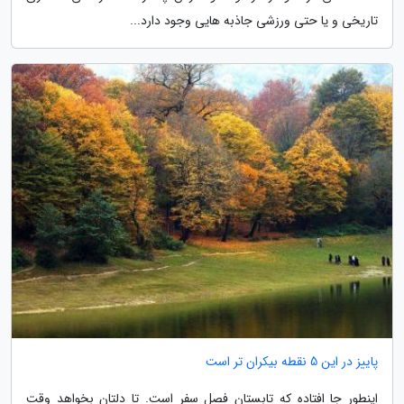
تاریخی و یا حتی ورزشی جاذبه هایی وجود دارد...
پاییز در این 5 نقطه بیکران تر است
اینطور جا افتاده که تابستان فصل سفر است. تا دلتان بخواهد وقت