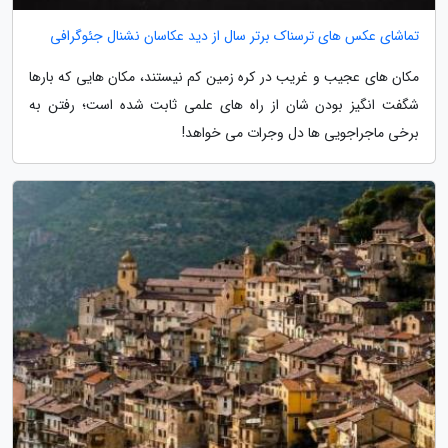
تماشای عکس های ترسناک برتر سال از دید عکاسان نشنال جئوگرافی
مکان های عجیب و غریب در کره زمین کم نیستند، مکان هایی که بارها
شگفت انگیز بودن شان از راه های علمی ثابت شده است؛ رفتن به
برخی ماجراجویی ها دل وجرات می خواهد!