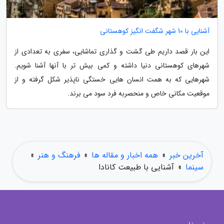
آشنایی با 10 شهر شگفت انگیز کوهستانی
این بار قصد داریم طی گشت و گذاری تماشایی، سفری به تعدادی از
شهرهای کوهستانی دنیا داشته و کمی بیش تر با آنها آشنا شویم.
شهرهایی که به همت انسان هایی خستگی ناپذیر شکل گرفته و از
موقعیت مکانی خاص و منحصربه فرد سود می برند.
آخرین خبر
»
همه اخبار و مقاله ها
»
فرهنگ و هنر
»
سینما
»
آشنایی با طبیعت کانادا