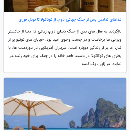
غذاهای نمادین پس از جنگ جهانی دوم: از کوکاکولا تا نودل فوری
بازگردید به سال های پس از جنگ دنیای دوم، زمانی که دنیا از خاکستر
ویرانی ها برخاست و در جست وجوی امید بود. خیابان های توکیو پر از
غبار، اما پر از زندگی دوباره است. سربازان آمریکایی در دوردست ها، با
بطری های کوکاکولا در دست، طعم خانه را در جنگ برای خود زنده می
نمایند. در ژاپن، یک کاسه...