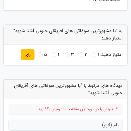
شناسه مطلب: 1607
به "با مشهورترین سوغاتی های آفریقای جنوبی آشنا شوید"
امتیاز دهید
امتیاز دهید:
1
2
3
4
5
رای
دیدگاه های مرتبط با "با مشهورترین سوغاتی های آفریقای
جنوبی آشنا شوید"
* نظرتان را در مورد این مقاله با ما درمیان بگذارید