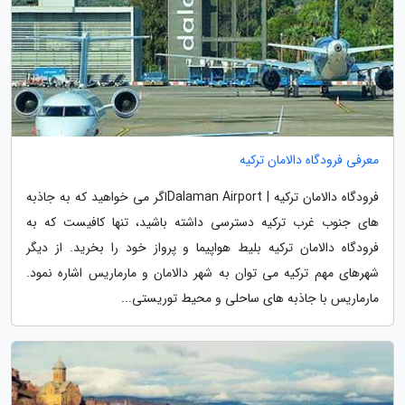
معرفی فرودگاه دالامان ترکیه
فرودگاه دالامان ترکیه | Dalaman Airportاگر می خواهید که به جاذبه
های جنوب غرب ترکیه دسترسی داشته باشید، تنها کافیست که به
فرودگاه دالامان ترکیه بلیط هواپیما و پرواز خود را بخرید. از دیگر
شهرهای مهم ترکیه می توان به شهر دالامان و مارماریس اشاره نمود.
مارماریس با جاذبه های ساحلی و محیط توریستی...