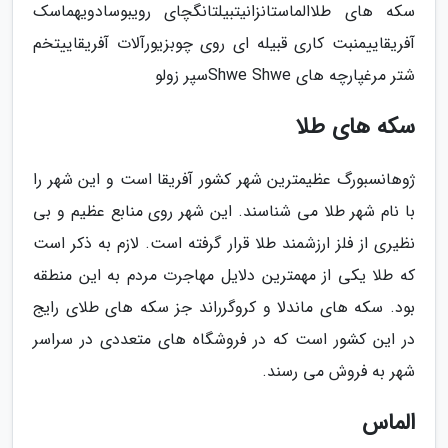
سکه های طلاالماستانزانیتبیلتانگچای رویبوسادویهماسک
آفریقاییمنبت کاری قبیله ای روی چوبزیورآلات آفریقاییتخم
شتر مرغپارچه های Shwe Shweسپر زولو
سکه های طلا
ژوهانسبورگ عظیمترین شهر کشور آفریقا است و این شهر را
با نام شهر طلا می شناسند. این شهر روی منابع عظیم و بی
نظیری از فلز ارزشمند طلا قرار گرفته است. لازم به ذکر است
که طلا یکی از مهمترین دلایل مهاجرت مردم به این منطقه
بود. سکه های ماندلا و کروگرراند جز سکه های طلای رایج
در این کشور است که در فروشگاه های متعددی در سراسر
شهر به فروش می رسند.
الماس