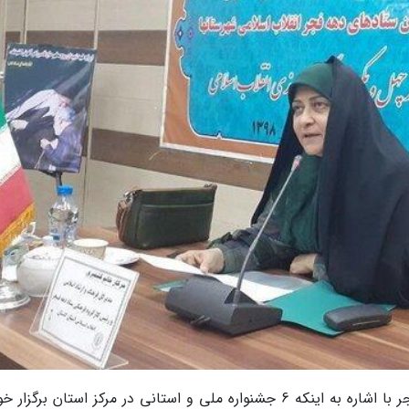
عادله کشمیری در جمع خبرنگاران در گروه خبری فجر با اشاره به اینکه 6 جشنواره ملی و استانی در مرکز استان برگ