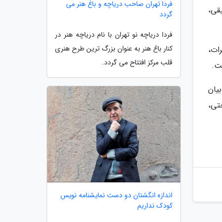
فردا تهران صاحب دریاچه و باغ هنر می
قی،
گردد
فردا دریاچه نو تهران با نام دریاچه هنر در
کنار باغ هنر به عنوان بزرگ ترین طرح هنری
ات،
قلب مرکز افتتاح می گردد.
ت.
ر، بیان
تی،
اندازه انگشتان دو دست نمایشنامه نویس
کودک نداریم