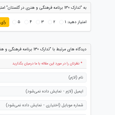
به "تدارک 130 برنامه فرهنگی و هنری در گلستان" امتیاز دهید
امتیاز دهید:
1
2
3
4
5
رای
دیدگاه های مرتبط با "تدارک 130 برنامه فرهنگی و هنری در گلستان"
* نظرتان را در مورد این مقاله با ما درمیان بگذارید