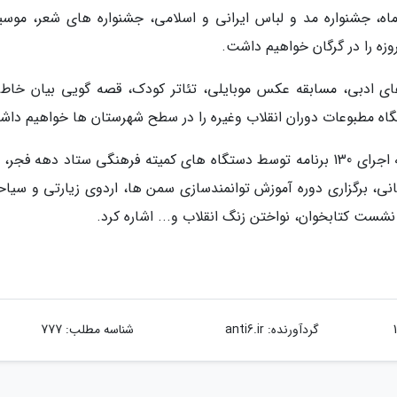
ن ماه، جشنواره مد و لباس ایرانی و اسلامی، جشنواره های شعر، موسی
زه را در گرگان خواهیم داشت.
ی ادبی، مسابقه عکس موبایلی، تئاتر کودک، قصه گویی بیان خاطر
گاه مطبوعات دوران انقلاب وغیره را در سطح شهرستان ها خواهیم داش
مدیرکل فرهنگ و ارشاد اسلامی گلستان با اشاره به اجرای 130 برنامه توسط دستگاه های کمیته فرهنگی ستاد دهه فج
ی، برگزاری دوره آموزش توانمندسازی سمن ها، اردوی زیارتی و سیاح
ی نشست کتابخوان، نواختن زنگ انقلاب و... اشاره کرد.
گردآورنده:
anti6.ir
شناسه مطلب: 777