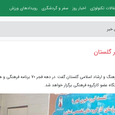
الات تکنولوژی
اخبار روز
سفر و گردشگری
رویدادهای ورزش
به گزارش آخرین خبر، خبرنگاران/گلستان مدیرکل فرهنگ و ارشاد اسلامی گلستان گفت: در دهه فجر 70 