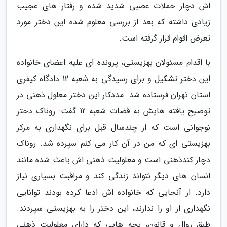
اش دچار حملات عصبی شدید شده و رفتار های عجیب
زیادی داشته که بعد از بررسی معلوم شده این دختر مورد
تعرض اقوام قرار گرفته است.
با اقدام مسئولان بهزیستی، پرونده ای علیه اعضای خانواده
این دختر تشکیل و برای رسیدگی به شعبه 12 دادگاه کیفری
استان تهران فرستاده شد. مددکار این دختر معلول ذهنی در
توضیح یافته هایش به قضات شعبه 12 گفت: روناک دختر
نوجوانی است که از چندسال قبل برای نگهداری به مرکز
بهزیستی ای که من در آن کار می کنم سپرده شد. روناک
دچار کندذهنی است و معلولیت ذهنی اش باعث شده مانند
انسان های دیگر نتواند زندگی کند و مراقبت بسیاری نیاز
دارد. از آنجایی که خانواده اش ادعا کرده بودند توانایی
نگهداری از او را ندارند، این دختر را به بهزیستی سپردند.
طبق روال و قانون، بچه هایی که دارای معلولیت ذهنی