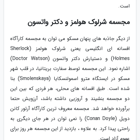
است.
مجسمه شرلوک هولمز و دکتر واتسون
از دیگر جاذبه های پنهان مسکو می توان به مجسمه کارآگاه
افسانه ای انگلیسی یعنی شرلوک هولمز (Sherlock
Holmes) و دستیارش دکتر واتسون (Doctor Watson)
اشاره نمود. این مجسمه توسط سفارت بریتانیا، در قلب شهر
مسکو در ایستگاه مترو اسمولنسکایا (Smolenskaya) بنا
شده است. طبق افسانه های محلی، هر فردی که بین این
دو مجسمه بنشیند و آروزیی داشته باشد، آرزویش حتما
برآورده خواهد شد. مجسمه معروف ترین کارآگاه آرتور کانن
دویل (Conan Doyle) را نمی توان در هر جای دیگری به
راحتی پیدا کرد. به علاوه ، بازدید از این مجسمه هر روز برای
عموم آزاد است.