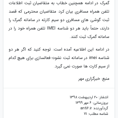
گمرک در ادامه همچنین خطاب به متقاضیان ثبت اطلاعات
تلفن همراه مسافری بیان کرد: متقاضیان محترمی که قصد
ثبت گوشی های مسافری دو سیم کارته در سامانه گمرک را
دارند، حتماً باید هر دو شناسه IMEI تلفن همراه خود را در
سامانه گمرک ثبت کنند.
در ادامه این اطلاعیه آمده است: توجه کنید که اگر هر دو
شناسه imei در سامانه ثبت نشود؛ فعالسازی برای هیچ کدام
از سیم کارت ها صورت نمی گیرد.
منبع: خبرگزاری مهر
انتشار:
20 اردیبهشت 1398
بروزرسانی:
6 مهر 1399
گردآورنده:
anti6.ir
شناسه مطلب: 71