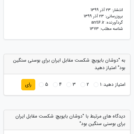
انتشار:
23 آذر 1399
بروزرسانی:
23 آذر 1399
گردآورنده:
anti6.ir
شناسه مطلب: 1373
به "دوشان بایویچ: شکست مقابل ایران برای بوسنی سنگین
بود" امتیاز دهید
امتیاز دهید:
1
2
3
4
5
رای
دیدگاه های مرتبط با "دوشان بایویچ: شکست مقابل ایران
برای بوسنی سنگین بود"