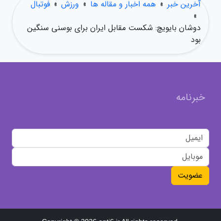
آخرین خبر
»
همه اخبار و مقاله ها
»
ورزش
»
فوتبال
»
دوشان بایویچ: شکست مقابل ایران برای بوسنی سنگین
بود
خبرنامه
عضویت