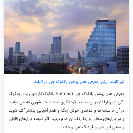
تور تایلند ارزان: معرفی هتل پولمن بانکوک جی در تایلند
معرفی هتل پولمن بانکوک جی (Pullman بانکوک G)شهر زیبای بانکوک
یکی از پرطرفدار ترین مقاصد گردشگری آسیا است. شهری که می توانید
در آن با سنت ها و غذاهای خوش رنگ و طعم آسیایی بیشتر آشنا شوید
و در بازارهای محلی و رنگارنگ آن قدم بزنید. اگر شیفته بازارهای قایقی
و سنتی این شهر و فرهنگ غنی و جاذبه...