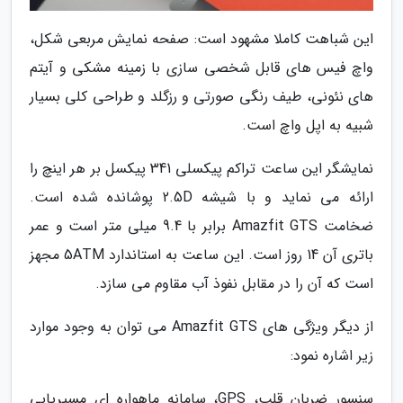
این شباهت کاملا مشهود است: صفحه نمایش مربعی شکل،
واچ فیس های قابل شخصی سازی با زمینه مشکی و آیتم
های نئونی، طیف رنگی صورتی و رزگلد و طراحی کلی بسیار
شبیه به اپل واچ است.
نمایشگر این ساعت تراکم پیکسلی 341 پیکسل بر هر اینچ را
ارائه می نماید و با شیشه 2.5D پوشانده شده است.
ضخامت Amazfit GTS برابر با 9.4 میلی متر است و عمر
باتری آن 14 روز است. این ساعت به استاندارد 5ATM مجهز
است که آن را در مقابل نفوذ آب مقاوم می سازد.
از دیگر ویژگی های Amazfit GTS می توان به وجود موارد
زیر اشاره نمود:
سنسور ضربان قلب، GPS، سامانه ماهواره ای مسیریابی