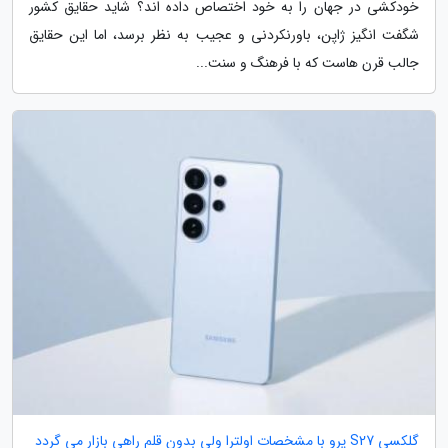
خودکشی در جهان را به خود اختصاص داده اند؟ شاید حقایق کشور
شگفت انگیز ژاپن، باورنکردنی و عجیب به نظر برسد، اما این حقایق
جالب قرن هاست که با فرهنگ و سنت...
گلکسی S27 پرو با مشخصات اولترا ولی بدون قلم راهی بازار می گردد