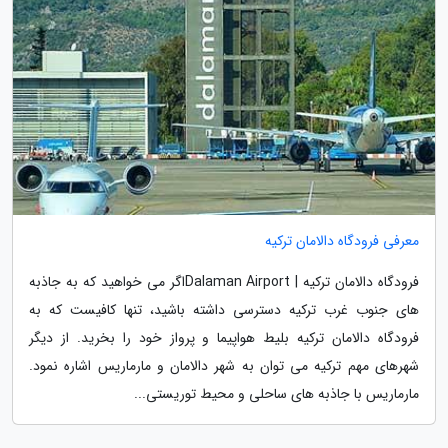
معرفی فرودگاه دالامان ترکیه
فرودگاه دالامان ترکیه | Dalaman Airportاگر می خواهید که به جاذبه
های جنوب غرب ترکیه دسترسی داشته باشید، تنها کافیست که به
فرودگاه دالامان ترکیه بلیط هواپیما و پرواز خود را بخرید. از دیگر
شهرهای مهم ترکیه می توان به شهر دالامان و مارماریس اشاره نمود.
مارماریس با جاذبه های ساحلی و محیط توریستی...