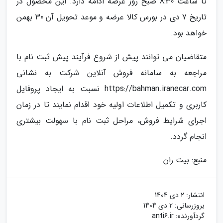
تا ساعت 8:30 صبح روز عرضه ادامه دارد. این محصول در
تاریخ 7 دی در بورس کالا عرضه و موعد تحویل آن 30 بهمن
خواهد بود.
متقاضیان می توانند پیش از شروع فرآیند پیش ثبت نام با
مراجعه به سامانه فروش آنلاین شرکت به نشانی
https://bahman.iranecar.com نسبت به ایجاد پروفایل
کاربری و تکمیل اطلاعات اولیه خود اقدام نمایند تا در زمان
اجرای شرایط فروش، مراحل ثبت نام با سهولت بیشتری
انجام گردد.
منبع: بیت ران
انتشار:
2 دی 1404
بروزرسانی:
2 دی 1404
گردآورنده:
anti6.ir