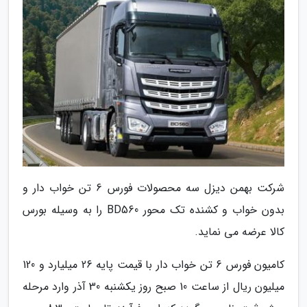
شرکت بهمن دیزل سه محصولات فورس 6 تن خواب دار و
بدون خواب و کشنده تک محور BD560 را به وسیله بورس
کالا عرضه می نماید.
کامیون فورس 6 تن خواب دار با قیمت پایه 26 میلیارد و 120
میلیون ریال از ساعت 10 صبح روز یکشنبه 30 آذر وارد مرحله