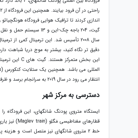
انتظار می رود در سال 2019 به سرانجام برسد و ظرفیت جابه جایی مسافر این فرودگاه را به 80 میلیون در سال افزایش دهد.
دسترسی به مرکز شهر
ایستگاه متروی پودنگ شانگهای، این فرودگاه را 
خط 2 متروی شانگهای نیز متصل است و هزینه پ