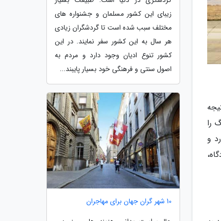
گردشگری در دنیا است. طبیعت بسیار
زیبای این کشور مسلمان و جشنواره های
مختلف سبب شده است تا گردشگران زیادی
هر سال به این کشور سفر نمایند. در این
کشور تنوع ادیان وجود دارد و مردم به
اصول سنتی و فرهنگی خود بسیار پایبند...
یجه
 را
این فرودگاه در سال 2005 کلید خورد و
. این فرودگاه،
10 شهر گران جهان برای مهاجران