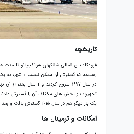
تاریخچه
فرودگاه بین المللی شانگهای هونگچیائو تا مدت ه
رسیدند که گسترش آن ممکن نیست و شهر، به یک فرود
یک بار دیگر هم در سال 2015 گسترش یافت و بعد از این مرحله توانستند ظرفیت فرودگاه را دو برابر نمایند.
امکانات و ترمینال ها