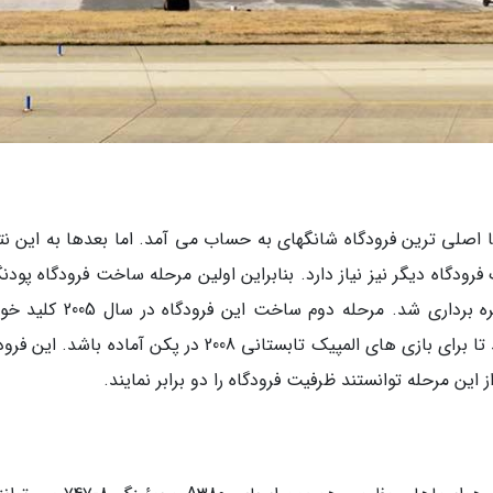
ا اصلی ترین فرودگاه شانگهای به حساب می آمد. اما بعدها به این نت
گاه دیگر نیز نیاز دارد. بنابراین اولین مرحله ساخت فرودگاه پودنگ
در سال 1997 شروع کردند و 2 سال بعد، از آن بهره برداری شد. مرحله دوم ساخت 
تجهیزات و بخش های مختلف آن را گسترش دادند تا برای بازی های المپیک تابستانی 2008 در پکن آماده باشد