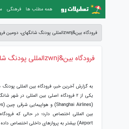
همه مطلب ها
فرهنگی
مق
فرودگاه بین&zwnjالمللی پودنگ شانگهای، دومین فرودگاه شلوغ چین، عکس - آخرین خبر
فرودگاه بین&zwnjالمللی پودنگ شانگهای، دومین فرودگاه شلوغ چین، عکس
Airport) بیشتر به پروازهای داخلی اختصاص د