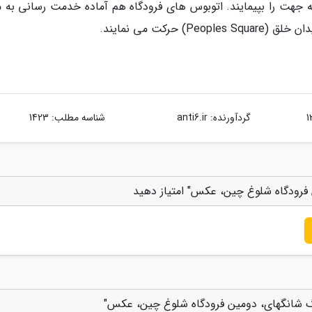
ه جهت را بپیمایند. اتوبوس های فرودگاه هم آماده خدمت رسانی به م
رکت می نمایند.
گردآورنده:
anti6.ir
شناسه مطلب: 1423