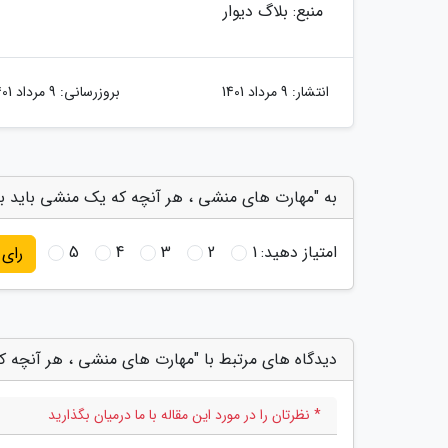
منبع: بلاگ دیوار
انتشار:
9 مرداد 1401
بروزرسانی:
9 مرداد 1401
به "مهارت های منشی ، هر آنچه که یک منشی باید بدا
امتیاز دهید:
1
2
3
4
5
رای
دیدگاه های مرتبط با "مهارت های منشی ، هر آنچه ک
* نظرتان را در مورد این مقاله با ما درمیان بگذارید