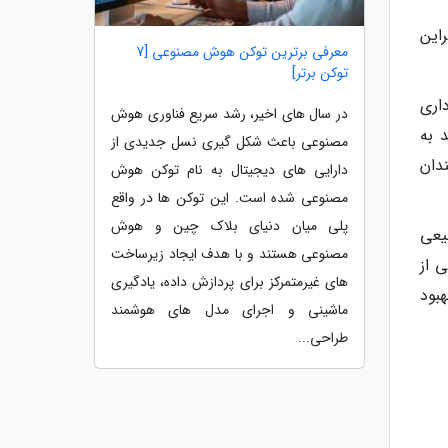
این
معرفی برترین توکن هوش مصنوعی [7
توکن برتر]
داری
در سال های اخیر، رشد سریع فناوری هوش
 به
مصنوعی باعث شکل گیری نسل جدیدی از
دان
دارایی های دیجیتال به نام توکن هوش
مصنوعی شده است. این توکن ها در واقع
پلی میان دنیای بلاک چین و هوش
بیعی
مصنوعی هستند و با هدف ایجاد زیرساخت
 از
های غیرمتمرکز برای پردازش داده، یادگیری
بود
ماشینی و اجرای مدل های هوشمند
طراحی...