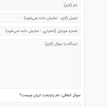
سوال اتفاقی: نام پایتخت ایران چیست؟