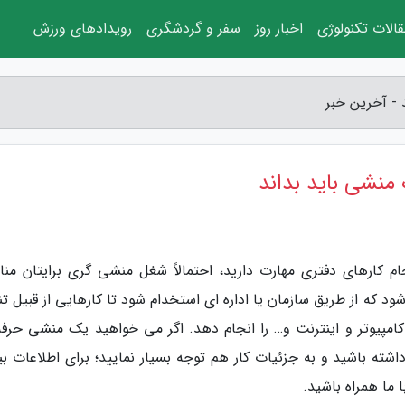
الات تکنولوژی
اخبار روز
سفر و گردشگری
رویدادهای ورزش
 - آخرین خبر
منشی باید بداند
ام کارهای دفتری مهارت دارید، احتمالاً شغل منشی گری برایتان من
که از طریق سازمان یا اداره ای استخدام شود تا کارهایی از قبیل تن
ا کامپیوتر و اینترنت و… را انجام دهد. اگر می خواهید یک منشی حرفه
شته باشید و به جزئیات کار هم توجه بسیار نمایید؛ برای اطلاعات بی
ا ما همراه باشید.