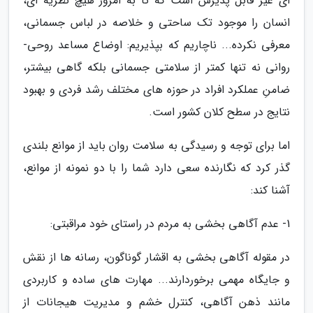
ای غیر قابل پذیرش است که تا به امروز هیچ نظریه ای،
انسان را موجود تک ساحتی و خلاصه در لباس جسمانی،
معرفی نکرده... ناچاریم که بپذیریم: اوضاع مساعد روحی-
روانی نه تنها کمتر از سلامتی جسمانی بلکه گاهی بیشتر،
ضامنِ عملکرد افراد در حوزه های مختلف رشد فردی و بهبود
نتایج در سطح کلان کشور است.
اما برای توجه و رسیدگی به سلامت روان باید از موانع بلندی
گذر کرد که نگارنده سعی دارد شما را با دو نمونه از موانع،
آشنا کند:
1- عدم آگاهی بخشی به مردم در راستای خود مراقبتی:
در مقوله آگاهی بخشی به اقشار گوناگون، رسانه ها از نقش
و جایگاه مهمی برخوردارند... مهارت های ساده و کاربردی
مانند ذهن آگاهی، کنترل خشم و مدیریت هیجانات از