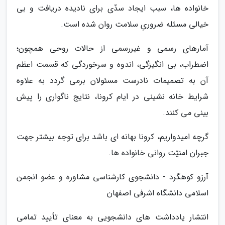
خانواده ها، سبب ایجاد سدّی برای نادیده دریافت و بی
خیالی مسئله ضروریِ سلامت روان شده است.
آمارهای رسمی و غیررسمی از حالات روحی همچون؛
اضطراب، بی انگیزگی، اندوه و سرخوردگی که قسمت اعظم
آن به تصمیمات نادرست مسئولان برمی گردد به علاوه
شرایط خانه نشینی در ایام کرونا، نتایج ناگواری را پیش
بینی می کنند.
گرچه امیدواریم، کرونا بهانه ای باشد برای توجه بیشتر جهت
جبران امنیّت روانی خانواده ها.
آرزو کوهگرد - دانشجوی کارشناسی مشاوره و عضو انجمن
اسلامی دانشگاه اشرفی اصفهان
انتشار یادداشت های دانشجویی به معنای تأیید تمامی