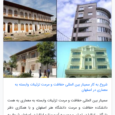
شروع به کار سمینار بین المللی حفاظت و مرمت تزئینات وابسته به
معماری در اصفهان
سمینار بین المللی حفاظت و مرمت تزئینات وابسته به معماری به همت
دانشکده حفاظت و مرمت دانشگاه هنر اصفهان و با همکاری دفتر
بازرگانی ایتالیا در تهران و موسسه آسورستارو ایتالیا در اصفهان شروع به