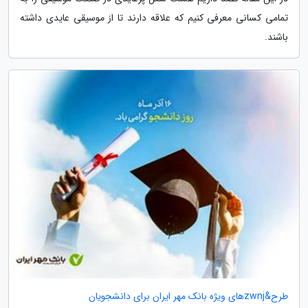
تمامی کسانی معرفی کنیم که علاقه دارند تا از موسیقی عایدی داشته
باشند.
طرح&zwnjهای ویژه بانک مهر ایران برای دانشجویان