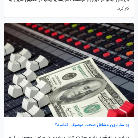
کار کرد.
پولسازترین مشاغل صنعت موسیقی کدامند؟
در این مقاله قصد داریم هشت شغل پرعایدی در صنعت موسیقی را به