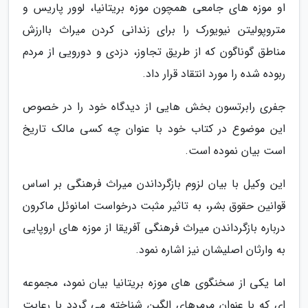
او موزه های جامعی همچون موزه بریتانیا، لوور پاریس و
متروپولیتن نیویورک را برای زندانی کردن میراث باارزش
مناطق گوناگون که از طریق تجاوز، دزدی و دورویی از مردم
ربوده شده را مورد انتقاد قرار داد.
جفری رابرتسون بخش هایی از دیدگاه خود را در خصوص
این موضوع در کتاب خود با عنوان چه کسی مالک تاریخ
است بیان نموده است.
این وکیل با بیان لزوم بازگرداندن میراث فرهنگی بر اساس
قوانین حقوق بشر، به تاثیر مثبت درخواست امانوئل ماکرون
درباره بازگرداندن میراث فرهنگی آفریقا از موزه های اروپایی
به وارثان اصلیشان نیز اشاره نمود.
اما یکی از سخنگوی های موزه بریتانیا بیان نمود، مجموعه
ای که با عنوان مرمرهای الگین شناخته می گردد با رعایت