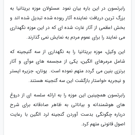
رابرتسون در این باره بیان نمود :مسئولان موزه بریتانیا به
بزرگ ترین دریافت نماینده آثار ربوده شده تبدیل شده اند و
بخش اعظمی از آثار غارت شده ای که در این موزه نگهداری
می نمایند را برای عموم مردم به نمایش نمی گذارند.
این وکیل، موزه بریتانیا را به نگهداری از سه گنیجینه که
شامل مرمرهای الگین، یکی از مجسمه های موآی و آثار
برنزی بنین می گردد متهم نموده است. یونان، جزیره ایستر
و نیجریه خواستار بازگشت این سه گنجینه هستند.
رابرتسون همچینین این موزه را به ارائه سلسه ای از دروغ
های هوشمندانه و بیاناتی به ظاهر صادقانه برای شرح
درباره چگونگی بدست آوردن گنجینه لرد الگین با رعایت
اصول قانونی متهم کرد.