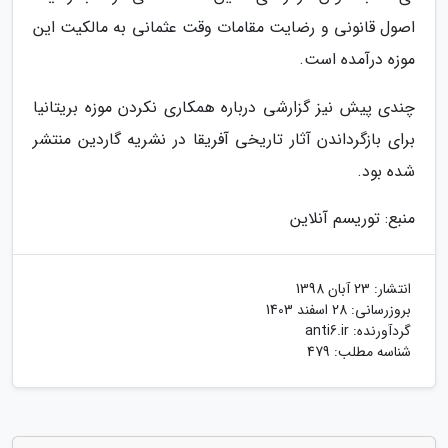
اصول قانونی و رضایت مقامات وقت عثمانی به مالکیت این
موزه درآمده است.
چندی پیش نیز گزارشی درباره همکاری نکردن موزه بریتانیا
برای بازگرداندن آثار تاریخی آفریقا در نشریه گاردین منتشر
شده بود.
منبع: توریسم آنلاین
انتشار:
23 آبان 1398
بروزرسانی:
28 اسفند 1403
گردآورنده:
anti6.ir
شناسه مطلب: 479