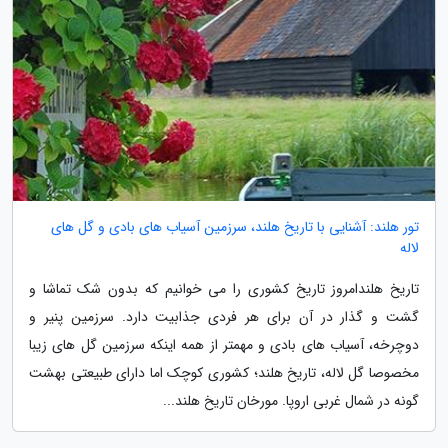
تور هلند: آشنایی با تاریخ هلند، سرزمین آسیاب های بادی و گل های
لاله
تاریخ هلندامروز تاریخ کشوری را می خوانیم که بدون شک تماشا و
گشت و گذار در آن برای هر فردی جذابیت دارد. سرزمین پنیر و
دوچرخه، آسیاب های بادی و مهمتر از همه اینکه سرزمین گل های زیبا
مخصوصا گل لاله، تاریخ هلند؛ کشوری کوچک اما دارای طبیعتی بهشت
گونه در شمال غربی اروپا. مورخان تاریخ هلند...