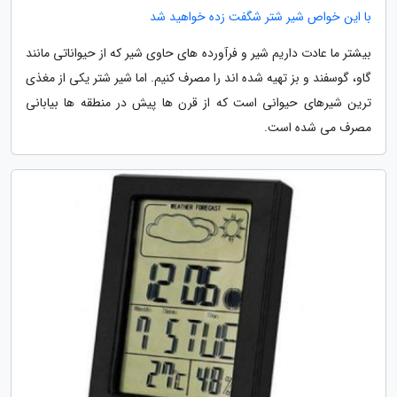
با این خواص شیر شتر شگفت زده خواهید شد
بیشتر ما عادت داریم شیر و فرآورده های حاوی شیر که از حیواناتی مانند
گاو، گوسفند و بز تهیه شده اند را مصرف کنیم. اما شیر شتر یکی از مغذی
ترین شیرهای حیوانی است که از قرن ها پیش در منطقه ها بیابانی
مصرف می شده است.