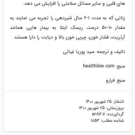
های قلبی و سایر مسائل سلامتی را افزایش می دهد.
زنانی که به مدت 1-2 سال شیردهی را تجربه می نمایند به
مقدار 10-50 درصد، ریسک ابتلا به بیمار هایی همانند
آرتریت، فشار خون، چربی خون بالا و دیابت را دارا هستند.
تالیف و ترجمه: سید پوریا غیاثی
منبع: healthline.com
منبع: فرارو
انتشار:
25 شهریور 1400
بروزرسانی:
25 شهریور 1400
گردآورنده:
anti6.ir
شناسه مطلب: 1853