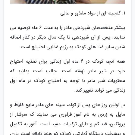
1. گنجینه ای از مواد مغذی و عالی
بیشتر متخصصان شیردهی مادر را به مدت 6 ماه توصیه می
نمایند. پس از آن شیردهی تا یک سال دیگر در کنار اضافه
شدن سایر غذا های کودک به رژیم غذایی احتیاج است.
همه آنچه کودک در 6 ماه اول زندگی برای تغذیه احتیاج
دارد در شیر مادر نهفته است. جالب است بدانید که
محتویات شیر مادر با توجه به احتیاج کودک در ماه اول
زندگی می تواند تغییر کند.
در اولین روز های پس از تولد، سینه های مادر مایع غلیظ و
مایل به زردی به نام آغوز فراوری می نمایند که سرشار از
پروتئین، قند کم و دارای ترکیبات مفید است. آغوز به تکمیل
و پیشرفت دستگاه گوارشی کودک که هنوز نابالغ است یاری