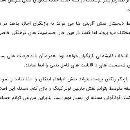
از تصاویر پیتر کوشینگ در فیلم جدید جنگ ستارگان یعنی سرکش استف
 دیجیتال نقش آفرینی ها می تواند به بازیگران اجازه بدهد در 
مختلف فرو بروند اما گفت در عین حال حساسیت های فرهنگی خاصی
 انتخاب کلیشه ای بازیگران خواهد بود. همراه آن باید فرصت های بسی
 نقش شخصیت های با قابلیت های کامل بدنی را ایفا نمایند.
ازیگر رنگین پوست بتواند نقش آبراهام لینکلن را ایفا نماید و غیرم
 متوسط بتوانم نقش مارتین لوتر کینگ را بازی کنم. مسئله این است
اشت. گوناگونی مسئله ای بسیار مهم است بنابراین من می توانم حسا