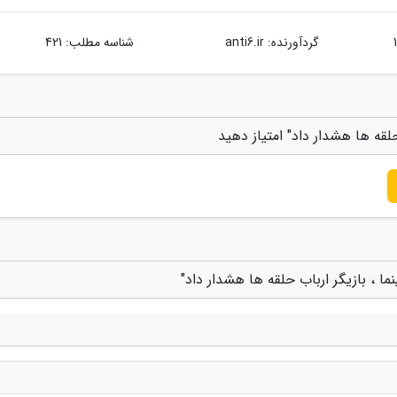
گردآورنده:
anti6.ir
شناسه مطلب: 421
لقه ها هشدار داد" امتیاز دهید
ا ، بازیگر ارباب حلقه ها هشدار داد"