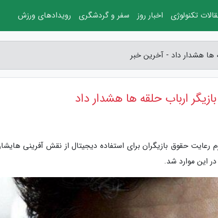
الات تکنولوژی
اخبار روز
سفر و گردشگری
رویدادهای ورزش
ه ها هشدار داد - آخرین خبر
ازیگر ارباب حلقه ها هشدار داد
م رعایت حقوق بازیگران برای استفاده دیجیتال از نقش آفرینی هایشان
ر این موارد شد.