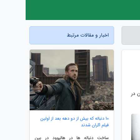
اخبار و مقالات مرتبط
 در
10 دنباله که بیش از دو دهه بعد از اولین
فیلم اکران شدند
ساخت دنباله ها در هالیوود در بین