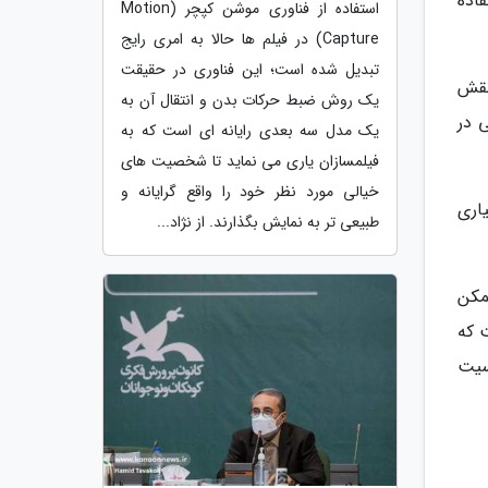
اده
استفاده از فناوری موشن کپچر (Motion
Capture) در فیلم ها حالا به امری رایج
تبدیل شده است؛ این فناوری در حقیقت
نقش
یک روش ضبط حرکات بدن و انتقال آن به
 در
یک مدل سه بعدی رایانه ای است که به
فیلمسازان یاری می نماید تا شخصیت های
خیالی مورد نظر خود را واقع گرایانه و
اری
طبیعی تر به نمایش بگذارند. از نژاد...
مکن
 که
سیت