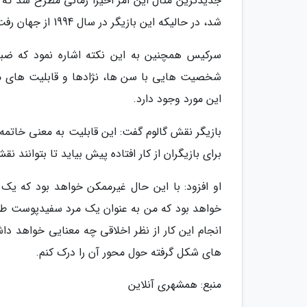
جدیدترین مثال این امر اخیرا زمانی مطرح شد که 
شد، در حالیکه این بازیگر در سال 1994 از جهان رفت.
سرکیس همچنین به این نکته اشاره نمود که ضبط
شخصیت هایی با سن ها، نژادها و قابلیت های 
این مورد وجود دارد.
بازیگر نقش گالوم گفت: این قابلیت به معنی خاتمه
برای بازیگران از کار افتاده پیش بیاید تا بتوانند
او افزود: با این حال غیرممکن خواهد بود که یک ب
خواهد بود که من به عنوان یک مرد سفیدپوست طبقه
انجام این کار از نظر اخلاقی چه معنایی خواهد د
های شکل گرفته حول محور آن را درک کنم.
منبع: همشهری آنلاین