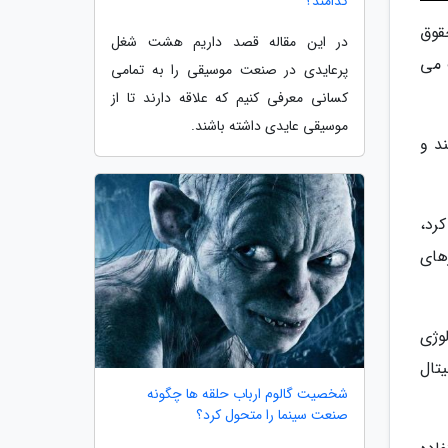
کدامند؟
قوق
در این مقاله قصد داریم هشت شغل
 می
پرعایدی در صنعت موسیقی را به تمامی
کسانی معرفی کنیم که علاقه دارند تا از
موسیقی عایدی داشته باشند.
د و
رد،
های
وژی
تال
شخصیت گالوم ارباب حلقه ها چگونه
صنعت سینما را متحول کرد؟