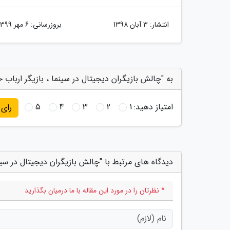
انتشار:
3 آبان 1398
بروزرسانی:
6 مهر 1399
به "چالش بازیگران دیجیتال در سینما ، بازیگر ارباب ح
امتیاز دهید:
1
2
3
4
5
رای
دیدگاه های مرتبط با "چالش بازیگران دیجیتال در سینم
* نظرتان را در مورد این مقاله با ما درمیان بگذارید