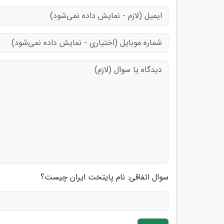
سوال اتفاقی: نام پایتخت ایران چیست؟