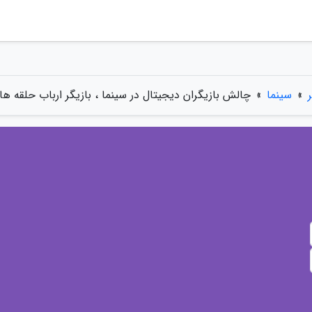
»
سینما
»
چالش بازیگران دیجیتال در سینما ، بازیگر ارباب حلقه ها