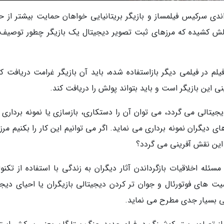
اندی سرکیس فیلمساز و بازیگر بریتانیایی خواهان حمایت بیشتر از ح
الش کشیده که مرزهای ثبت تصویر دیجیتال یک بازیگر چطور توصیف
م در فیلمی دیگر بازاستفاده شده، باید آن بازیگر غرامت دریافت کن
ی این بازیگر است و باید بتواند پولش را دریافت کند.
جیتالی می گردد، می توان آن را دستکاری، بازسازی یا نمونه برداری ک
دیگران نمونه برداری می نماید. اگر می توانیم این کار را بکنیم مرز
این نقش آفرینی می گردد؟
له اخلاقیات بازگرداندن آثار دیگران به زندگی با استفاده از تکنول
ت های فوتورئال و جوان تر کردن دیجیتالی بازیگران یا احیای دیجی
ی بسیار جدی مطرح می نماید.