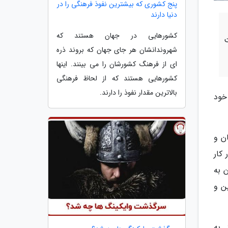
پنج کشوری که بیشترین نفوذ فرهنگی را در
دنیا دارند
کشورهایی در جهان هستند که
ت
شهروندانشان هر جای جهان که بروند ذره
ای از فرهنگ کشورشان را می بینند. اینها
کشورهایی هستند که از لحاظ فرهنگی
بالاترین مقدار نفوذ را دارند.
، سفر دو هفته ای خود
ن و
کار
و هر نوع امکانات مدرن و تکنولوژی قرن 21 در آن به
ن و
شد. به