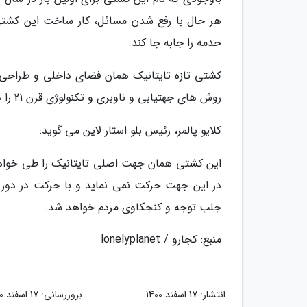
خدمه را جابه جا کند.
کشتی تازه تایتانیک همان فضای داخلی و طراحی 
روش های جهتیابی و ناوبری و تکنولوژی قرن 21 را درهم آمیخته است.
کلایو پالمر، رئیس بلو استار لاین می گوید:
این کشتی همان جهت اصلی تایتانیک را طی خواهد ن
در این جهت حرکت نمی نماید و با حرکت در دور ج
جلب توجه و کنجکاوی مردم خواهد شد.
منبع: کجارو / lonelyplanet
انتشار:
17 اسفند 1400
بروزرسانی:
17 اسفند 1400