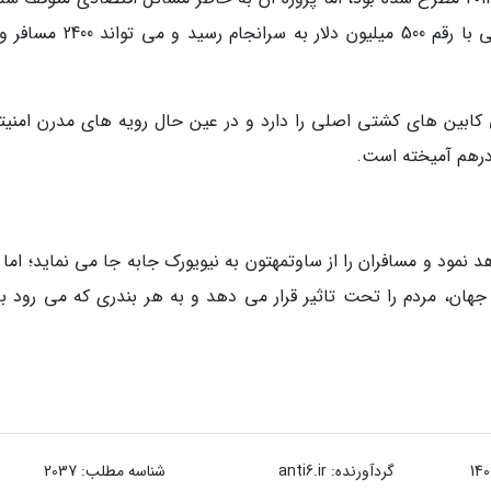
کابین های کشتی اصلی را دارد و در عین حال رویه های مدرن امنیت
مود و مسافران را از ساوتمهتون به نیویورک جابه جا می نماید؛ اما 
هان، مردم را تحت تاثیر قرار می دهد و به هر بندری که می رود ب
گردآورنده:
anti6.ir
شناسه مطلب: 2037