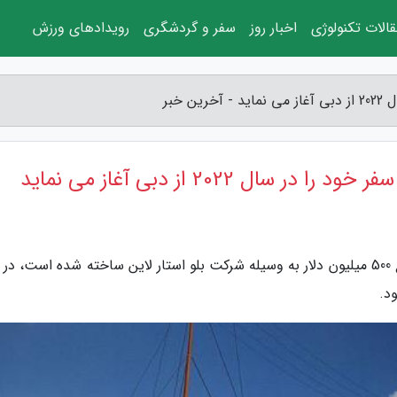
الات تکنولوژی
اخبار روز
سفر و گردشگری
رویدادهای ورزش
 خبر
ل 2022 از دبی آغاز می نماید
به گزارش آخرین خبر، کشتی تایتانیک نو که با مبلغ 500 میلیون دلار به وسیله شرکت بلو استار لاین ساخته شده است،