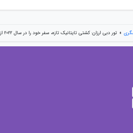
گری
»
تور دبی ارزان: کشتی تایتانیک تازه، سفر خود را در سال 2022 از دبی آغاز می نماید