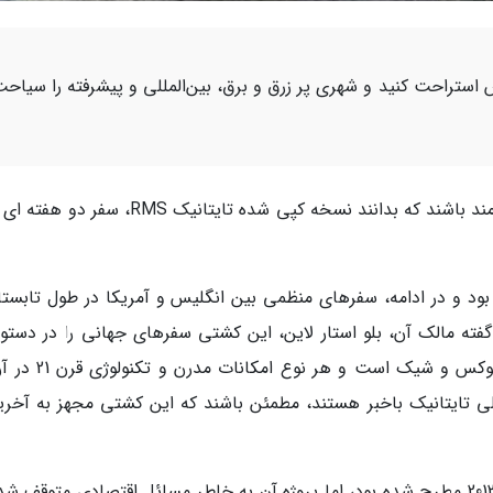
استراحت کنید و شهری پر زرق و برق، بین‌المللی و پیشرفته را سیاح
هواداران کشتی های تاریخی و لوکس شاید علاقه مند باشند که بدانند نسخه کپی شده تایتانیک RMS
ود و در ادامه، سفرهای منظمی بین انگلیس و آمریکا در طول تابستا
گفته مالک آن، بلو استار لاین، این کشتی سفرهای جهانی را در دستور 
خود دارد. این کشتی به همان میزان نام کشتی، لوکس و شیک است 
تایتانیک باخبر هستند، مطمئن باشند که این کشتی مجهز به آخری
باوجودی که نام این کشتی برای اولین بار در سال 2012 مطرح شده بود، اما پروژه آن به خاطر مسائل اقتصادی متوقف 