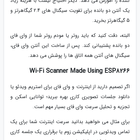
کننده را آموزش می دهد. دیگر احتیاج نیست با هزینه زیاد
یک آنتن دو بانده برای تقویت سیگنال های 2.4 گیگاهرتز و
5 گیگاهرتز بخرید.
البته، دقت کنید که باید روتر یا مودم روتر شما از وای فای
دو بانده پشتیبانی کند. پس از ساخت این آنتن وای فای،
سیگنال های آنتن همه اتاق ها را پوشش می دهد.
Wi-Fi Scanner Made Using ESP8266
اگر تصمیم دارید از اینترنت و وای فای برای استریم ویدئو یا
دانلود جلسات تصویری کاری بهره ببرید؛ توانایی اسکن و
تجزیه و تحلیل سرعت وای فای بسیار مهم است.
برای مثال می خواهید بدانید سرعت اینترنت شما برای یک
تماس ویدئویی در اپلیکیشن زوم یا برقراری یک جلسه کاری