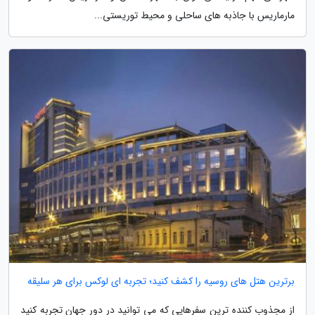
مارماریس با جاذبه های ساحلی و محیط توریستی...
برترین هتل های روسیه را کشف کنید؛ تجربه ای لوکس برای هر سلیقه
از مجذوب کننده ترین سفرهایی که می توانید در دور جهان تجربه کنید