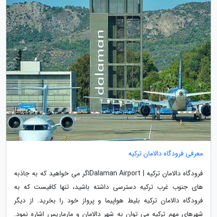
معرفی فرودگاه دالامان ترکیه
فرودگاه دالامان ترکیه | Dalaman Airportاگر می خواهید که به جاذبه
های جنوب غرب ترکیه دسترسی داشته باشید، تنها کافیست که به
فرودگاه دالامان ترکیه بلیط هواپیما و پرواز خود را بخرید. از دیگر
شهرهای مهم ترکیه می توان به شهر دالامان و مارماریس اشاره نمود.