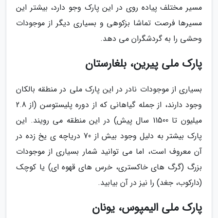
مسیر مختلف پیاده ­روی در این پارک وجو دارد، بیشتر این
مسیرها فرصت تماشا بزکوهی و بسیاری دیگر از موجودات
وحشی را به گردشگران می­ دهد.
پارک ملی پیرین، بلغارستان
بسیاری از موجودات نادر در این پارک ملی در منطقه­ بالکان
وجود دارند، از جمله گیاهانی که از دوره­ پلیستوسن (از 2.8
میلیون تا 11500 سال پیش) در این منطقه می­ رویند. این
پارک بیش­تر به دلیل وجود بیش از 70 دریاچه ­ی یخ­ زده در
آن معروف است، اما می­ توانید شمار بسیاری از موجودات
بزرگ (گرگ­ های خاکستری، خرس­ های قهوه ­ای) یا کوچک
(دارکوب، جغد) را نیز در آن بیابید.
پارک ملی الیمپوس، یونان