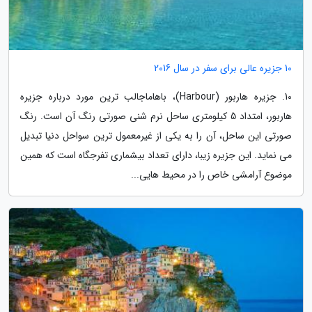
10 جزیره عالی برای سفر در سال 2016
10. جزیره هاربور (Harbour)، باهاماجالب ترین مورد درباره جزیره
هاربور، امتداد 5 کیلومتری ساحل نرم شنی صورتی رنگ آن است. رنگ
صورتی این ساحل، آن را به یکی از غیرمعمول ترین سواحل دنیا تبدیل
می نماید. این جزیره زیبا، دارای تعداد بیشماری تفرجگاه است که همین
موضوع آرامشی خاص را در محیط هایی...