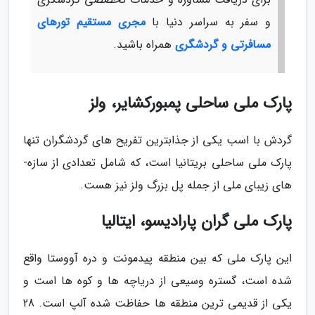
و سفر به سراسر دنیا با
مجری مستقیم تورهای
مسافرتی و گردشگری
همراه باشید.
پارک ملی ساحلی پمبورکشایر، ولز
گردش با اسب یکی از جذاب­ترین تفریح­ های گردشگران تنها
پارک ملی ساحلی بریتانیا است، که شامل تعدادی از سازه­
های زیبای ملی از جمله پل بزرگ ولز نیز هست.
پارک ملی گران پارادیسو، ایتالیا
این پارک ملی که بین منطقه­ پیدمونت و دره­ آووستا واقع
شده است، گستره­ وسیعی از دریاچه­ ها و کوه ­ها است و
یکی از قدیمی­ ترین منطقه ها حفاظت­ شده­ آلپ است. 28