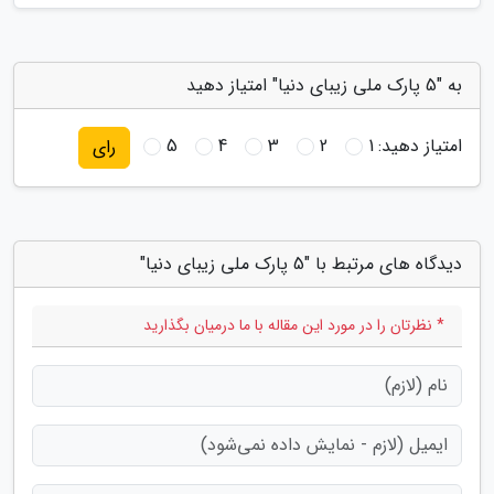
به "5 پارک ملی زیبای دنیا" امتیاز دهید
امتیاز دهید:
1
2
3
4
5
رای
دیدگاه های مرتبط با "5 پارک ملی زیبای دنیا"
* نظرتان را در مورد این مقاله با ما درمیان بگذارید