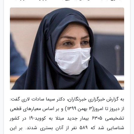
به گزارش خبرگزاری خبرنگاران، دکتر سیما سادات لاری گفت:
از دیروز تا امروز(3 بهمن 1399) و بر اساس معیارهای قطعی
تشخیصی 6305 بیمار جدید مبتلا به کووید-19 در کشور
شناسایی شد که 589 نفر از آنان بستری شدند. بر این