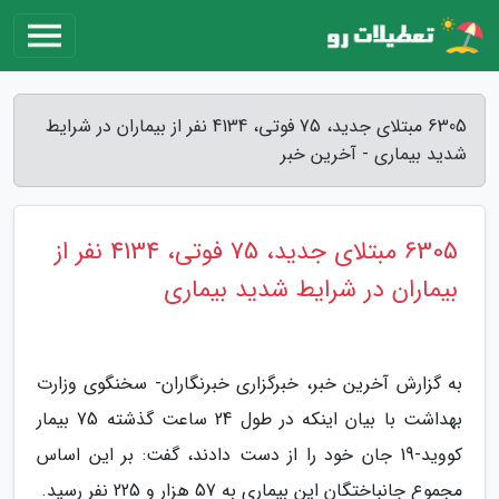
6305 مبتلای جدید، 75 فوتی، 4134 نفر از بیماران در شرایط
شدید بیماری - آخرین خبر
6305 مبتلای جدید، 75 فوتی، 4134 نفر از
بیماران در شرایط شدید بیماری
به گزارش آخرین خبر، خبرگزاری خبرنگاران- سخنگوی وزارت
بهداشت با بیان اینکه در طول 24 ساعت گذشته 75 بیمار
کووید-19 جان خود را از دست دادند، گفت: بر این اساس
مجموع جانباختگان این بیماری به 57 هزار و 225 نفر رسید.