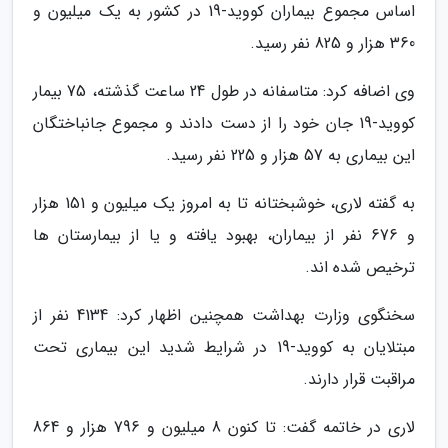
اساس مجموع بیماران کووید-19 در کشور به یک میلیون و
360 هزار و 825 نفر رسید.
وی اضافه کرد: متاسفانه در طول 24 ساعت گذشته، 75 بیمار
کووید-19 جان خود را از دست دادند و مجموع جانباختگان
این بیماری به 57 هزار و 225 نفر رسید.
به گفته لاری، خوشبختانه تا به امروز یک میلیون و 151 هزار
و 676 نفر از بیماران، بهبود یافته و یا از بیمارستان ها
ترخیص شده اند.
سخنگوی وزارت بهداشت همچنین اظهار کرد: 4134 نفر از
مبتلایان به کووید-19 در شرایط شدید این بیماری تحت
مراقبت قرار دارند.
لاری در خاتمه گفت: تا کنون 8 میلیون و 796 هزار و 864