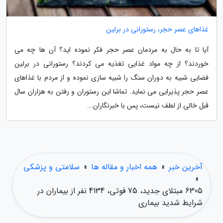
غذاهای عصر حجر، رستورانی در برلین
آیا تا به حال به مردمان عصر حجر فکر نموده اید؟ آن ها چه می
خوردند؟ از چه مواد غذایی تغذیه می کردند؟ رستورانی در برلین
فضایی شبیه به دوران سنگ را شبیه سازی نموده و از مردم با غذاهای
عصر حجر پذیرایی می نماید. تماشا این رستوران و رفتن به هزاران سال
قبل خالی از لطف نیست، پس با خبرنگاران...
آخرین خبر
»
همه اخبار و مقاله ها
»
سلامتی و پزشکی
»
6305 مبتلای جدید، 75 فوتی، 4134 نفر از بیماران در
شرایط شدید بیماری