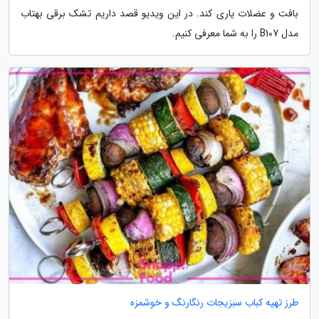
بافت و عضلات یاری کند. در این ویدیو قصد داریم تشک برقی بهتاب
مدل B107 را به شما معرفی کنیم.
طرز تهیه کباب سبزیجات رنگارنگ و خوشمزه