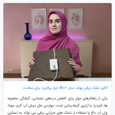
آنالیز تشک برقی بهتاب مدل B107؛ ابزار پرکاربرد برای سلامت
یکی از راهکارهای موثر برای کاهش دردهای عضلانی، گرفتگی ماهیچه
ها، کمردرد یا آرتروز گرمادرمانی است. مواردی مثل دوش آب گرم، سونا،
وان آب داغ یا استفاده از تشک های حرارتی برقی می تواند به تسکین