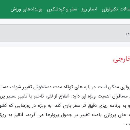
الات تکنولوژی
اخبار روز
سفر و گردشگری
رویدادهای ورزش
ر
خارجی
پروازی ممکن است در بازه های کوتاه مدت دستخوش تغییر شوند، دست
افران اهمیت ویژه ای دارد. اطلاع از لغو، تاخیر یا تغییر مسیر پروا
 به برنامه ریزی دقیق تر سفر یاری کند. به ویژه در روزهایی که کشور
 پروازی باعث تغییر در جدول پروازها می گردد، آنالیز به روزت
ب.