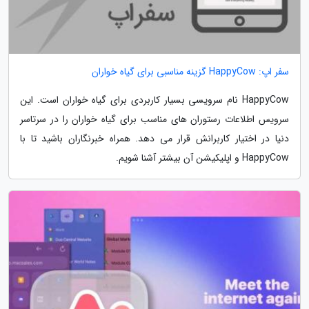
سفر اپ: HappyCow گزینه مناسبی برای گیاه خواران
HappyCow نام سرویسی بسیار کاربردی برای گیاه خواران است. این
سرویس اطلاعات رستوران های مناسب برای گیاه خواران را در سرتاسر
دنیا در اختیار کاربرانش قرار می دهد. همراه خبرنگاران باشید تا با
HappyCow و اپلیکیشن آن بیشتر آشنا شویم.