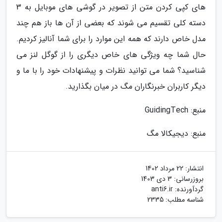
های کپی کردن متن از تصویر در گوشی های موبایل به 3
دسته کلی تقسیم می شوند که بعضی از آن ها باز هم چند
مدل خاص دارند که همه این موارد را برای شما آنالیز کردیم.
حال شما چه ویژگی های خاص دیگری را از گوگل لنز می
شناسید؟ شما می توانید نظرات و پیشنهادات خود را با ما و
دیگر کاربران خبرنگاران مگ در میان بگذارید.
منبع: GuidingTech
منبع: دیجیکالا مگ
انتشار:
22 مرداد 1402
بروزرسانی:
3 دی 1403
گردآورنده:
anti6.ir
شناسه مطلب: 2335