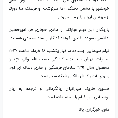
شده، فرمانده لشکری می گردد که باید در دروازه های
خرمشهر با دشمن بجنگد، اما سرنوشت او فرسنگ ها دورتر
از مرزهای ایران رقم می خورد و ....
بازیگران این فیلم عبارتند از: هادی حجازی فر، امیرحسین
هاشمی، سوده ازقندی، فرهاد فداکار و عماد محمدی هستند.
فیلم سینمایی ایستاده در غبار یکشنبه 16 خرداد ساعت 22:30
به وقت تهران ، با تهیه کنندگی حبیب الله والی نژاد و
محصول سال 1394 سازمان فرهنگی و هنری رسانه ای اوج
بر روی آنتن کانال بالکان شبکه سحر است.
حسین ظریف میرزائیان زبانگردانی و ترجمه به زبان
بوسنیایی این فیلم را انجام داده است.
منبع: خبرگزاری پانا