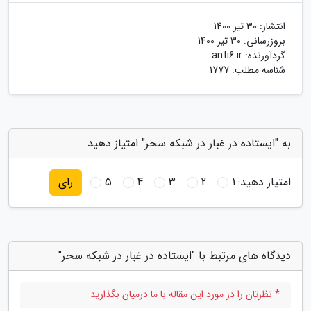
انتشار:
30 تیر 1400
بروزرسانی:
30 تیر 1400
گردآورنده:
anti6.ir
شناسه مطلب: 1777
به "ایستاده در غبار در شبکه سحر" امتیاز دهید
امتیاز دهید:
1
2
3
4
5
رای
دیدگاه های مرتبط با "ایستاده در غبار در شبکه سحر"
* نظرتان را در مورد این مقاله با ما درمیان بگذارید